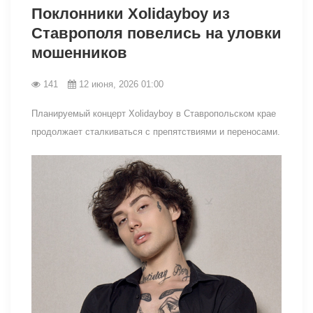
Поклонники Xolidayboy из
Ставрополя повелись на уловки
мошенников
141
12 июня, 2026 01:00
Планируемый концерт Xolidayboy в Ставропольском крае
продолжает сталкиваться с препятствиями и переносами.