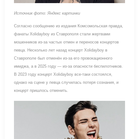
Источник фото: Яндекс картинки
Согласно сообщению из издания Комсомольская правда,
фанаты Xolidayboy из Ставрополя стали жертвами
мошенников из-за частых отмен и переносов концертов
певца. Несколько лет назад концерт Xolidayboy в
Ставрополе был отменён из-за его провокационного
имиджа, а в 2025 году — из-за опасности беспилотников.
В 2023 году концерт Xolidayboy все-таки состоялся,
однако на сцене у певца случилась потеря сознания, и
концерт пришлось отменить.