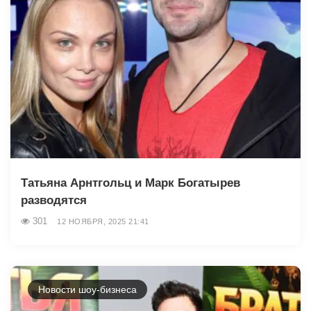
Татьяна Арнтгольц и Марк Богатырев
разводятся
301
12 НОЯБРЯ, 2025 21:41
Новости шоу-бизнеса