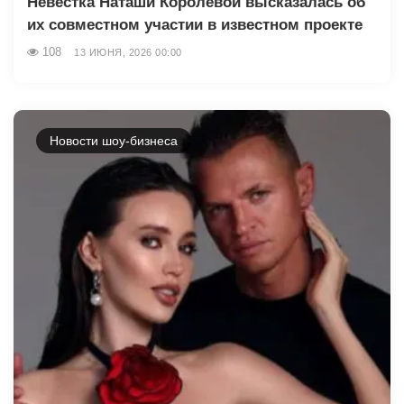
Невестка Наташи Королевой высказалась об
их совместном участии в известном проекте
108
13 ИЮНЯ, 2026 00:00
Новости шоу-бизнеса