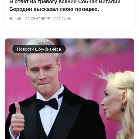
В ответ на тревогу Ксении Собчак Виталий
Бородин высказал свою позицию.
459
22 СЕНТЯБРЯ, 2025 22:46
Новости шоу-бизнеса