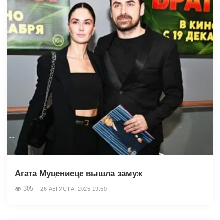
Агата Муцениеце вышла замуж
305
26 АВГУСТА, 2025 19:50