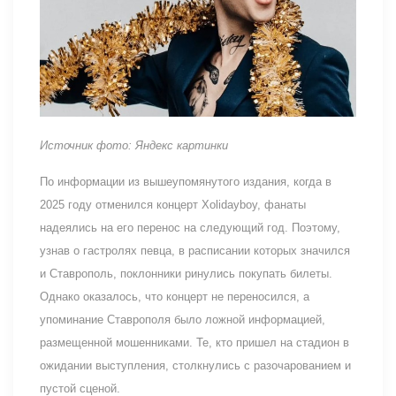
Источник фото: Яндекс картинки
По информации из вышеупомянутого издания, когда в
2025 году отменился концерт Xolidayboy, фанаты
надеялись на его перенос на следующий год. Поэтому,
узнав о гастролях певца, в расписании которых значился
и Ставрополь, поклонники ринулись покупать билеты.
Однако оказалось, что концерт не переносился, а
упоминание Ставрополя было ложной информацией,
размещенной мошенниками. Те, кто пришел на стадион в
ожидании выступления, столкнулись с разочарованием и
пустой сценой.