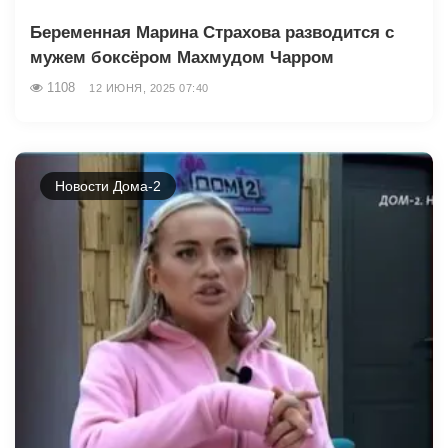
Беременная Марина Страхова разводится с
мужем боксёром Махмудом Чарром
1108
12 ИЮНЯ, 2025 07:40
Новости Дома-2