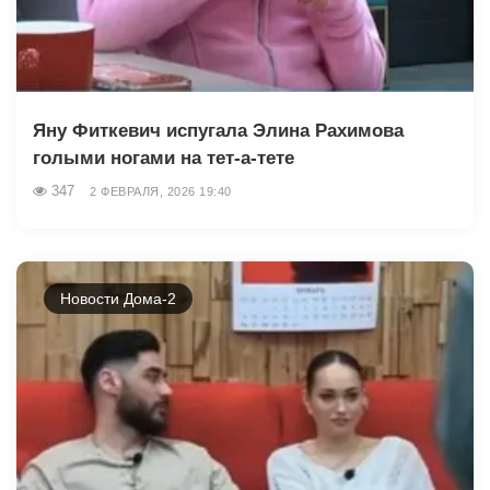
Яну Фиткевич испугала Элина Рахимова
голыми ногами на тет-а-тете
347
2 ФЕВРАЛЯ, 2026 19:40
Новости Дома-2