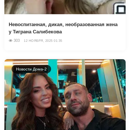
Невоспитанная, дикая, необразованная жена
у Тиграна Салибекова
303
12 НОЯБРЯ, 2025 01:35
Новости Дома-2