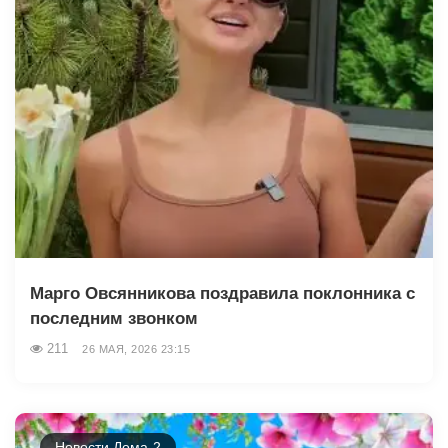
Марго Овсянникова поздравила поклонника с
последним звонком
211
26 МАЯ, 2026 23:15
Новости Дома-2