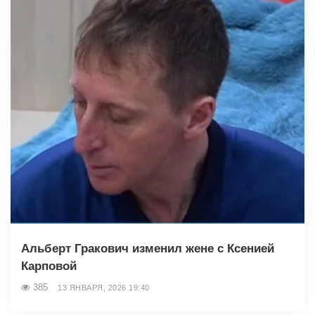
Альберт Гракович изменил жене с Ксенией
Карповой
385
13 ЯНВАРЯ, 2026 19:40