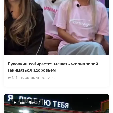
Луковкин собирается мешать Филипповой
заниматься здоровьем
344
16 ОКТЯБРЯ, 2025 22:40
Новости Дома-2