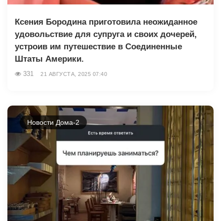
Ксения Бородина приготовила неожиданное
удовольствие для супруга и своих дочерей,
устроив им путешествие в Соединенные
Штаты Америки.
331
21 АВГУСТА, 2025 07:40
Новости Дома-2