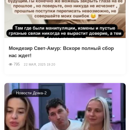
Мондезир Свет-Амур: Вскоре полный сбор
нас ждет!
795
22 МАЯ, 2025 19:20
Новости Дома-2