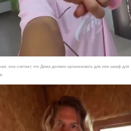
ая, она считает, что Дима должен организовать для нее шкаф для 
е.