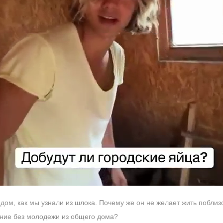
-дом, как мы узнали из шлока. Почему же он не желает жить побл
яние без молодежи из общего дома?