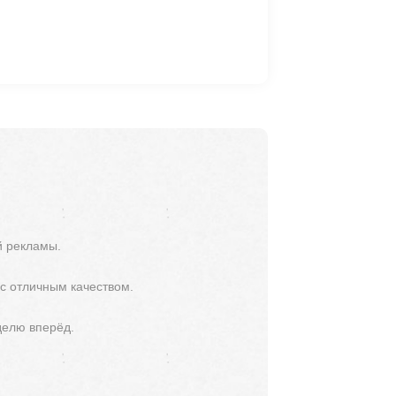
й рекламы.
 с отличным качеством.
делю вперёд.