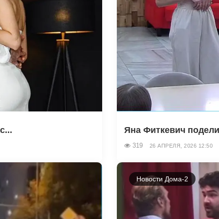
...
Яна Фиткевич подели
319
26 АПРЕЛЯ, 2026 12:50
Новости Дома-2