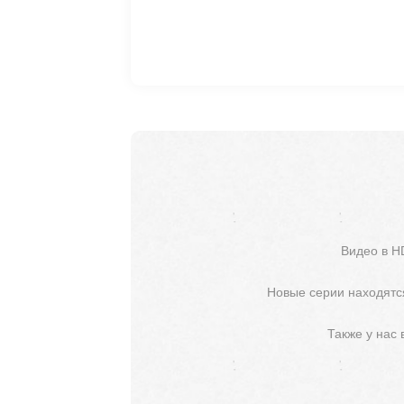
Видео в H
Новые серии находятся
Также у нас