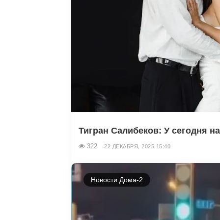
Тигран Салибеков: У сегодня нас
322
22 ДЕКАБРЯ, 2025 15:40
Новости Дома-2