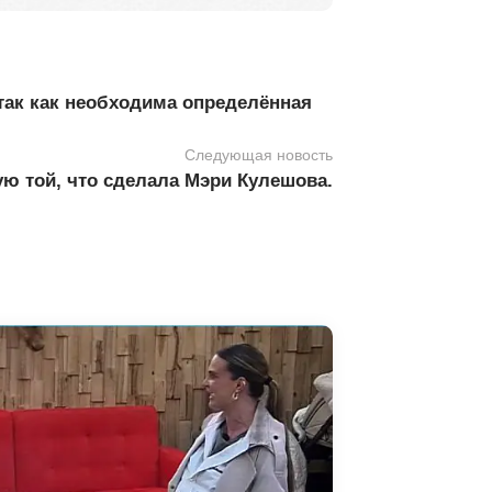
 так как необходима определённая
Следующая новость
ю той, что сделала Мэри Кулешова.