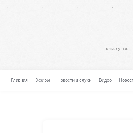
Только у нас 
Главная
Эфиры
Новости и слухи
Видео
Новос