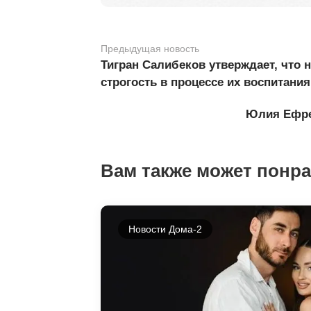
Предыдущая новость
Тигран Салибеков утверждает, что 
строгость в процессе их воспитания
Юлия Ефрем
Вам также может понр
Новости Дома-2