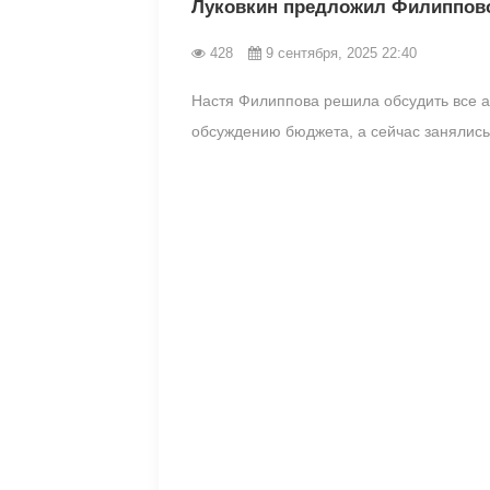
Луковкин предложил Филиппово
428
9 сентября, 2025 22:40
Настя Филиппова решила обсудить все а
обсуждению бюджета, а сейчас занялись