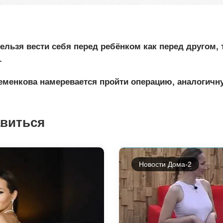
нельзя вести себя перед ребёнком как перед другом,
.
енкова намеревается пройти операцию, аналогичну
авиться
Новости Дома-2