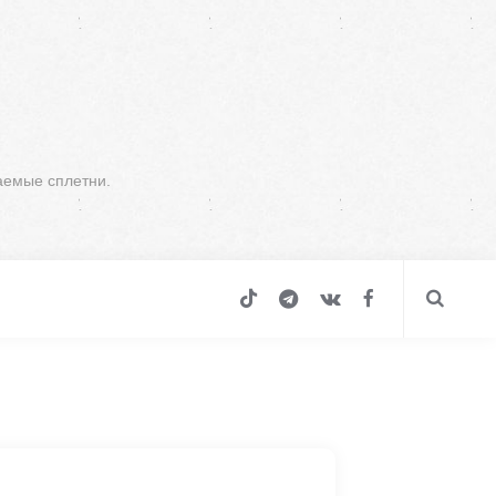
аемые сплетни.