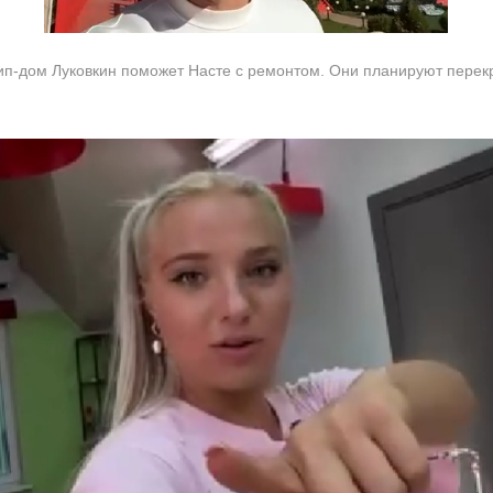
вип-дом Луковкин поможет Насте с ремонтом. Они планируют перекр