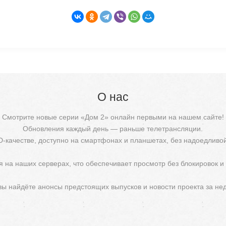
О нас
Смотрите новые серии «Дом 2» онлайн первыми на нашем сайте!
Обновления каждый день — раньше телетрансляции.
D-качестве, доступно на смартфонах и планшетах, без надоедливо
 на наших серверах, что обеспечивает просмотр без блокировок и
 вы найдёте анонсы предстоящих выпусков и новости проекта за не