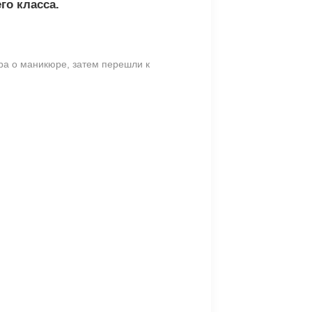
о класса.
ра о маникюре, затем перешли к