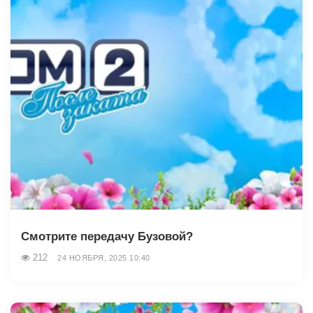
Смотрите передачу Бузовой?
212
24 НОЯБРЯ, 2025 10:40