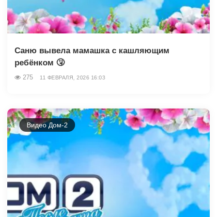
Саню вывела мамашка с кашляющим
ребёнком 🤧
275
11 ФЕВРАЛЯ, 2026 16:03
Видео Дом-2