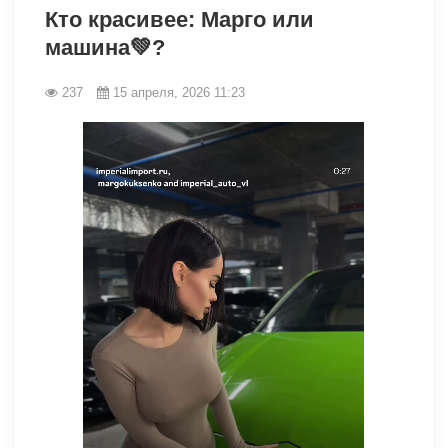
Кто красивее: Марго или
машина💚?
237
15 апреля, 2026 11:23