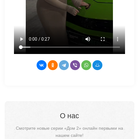
О нас
Смотрите новые серии «Дом 2» онлайн первыми на
нашем сайте!