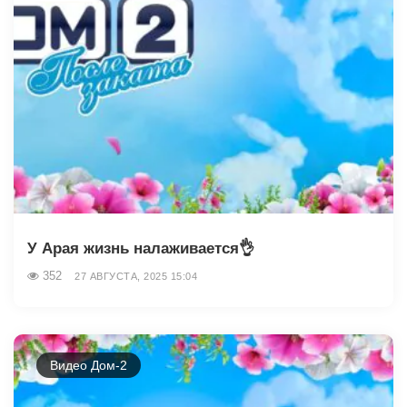
У Арая жизнь налаживается👌
352
27 АВГУСТА, 2025 15:04
Видео Дом-2