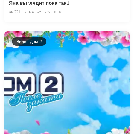
Яна выглядит пока так🫩
221
9 НОЯБРЯ, 2025 15:10
Видео Дом-2