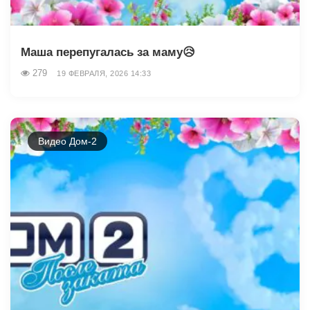
Маша перепугалась за маму😥
279
19 ФЕВРАЛЯ, 2026 14:33
Видео Дом-2