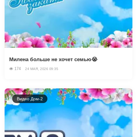
Милена больше не хочет семью😭
174
24 МАЯ, 2026 09:35
Видео Дом-2