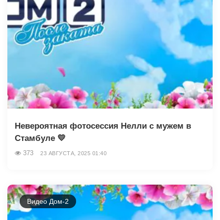
Невероятная фотосессия Нелли с мужем в
Стамбуле 💛
373
23 АВГУСТА, 2025 01:40
Видео Дом-2