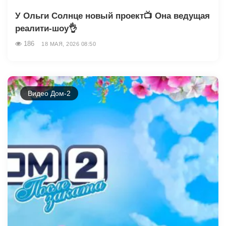
У Ольги Солнце новый проект📺 Она ведущая
реалити-шоу👌
186
18 МАЯ, 2026 08:50
Видео Дом-2