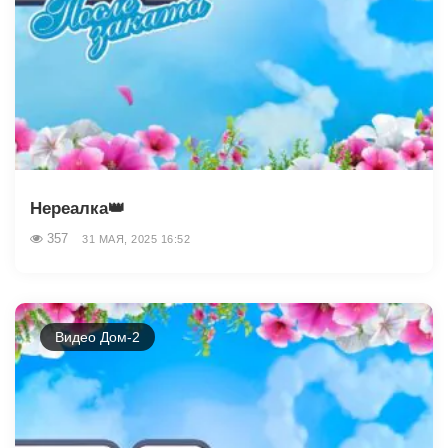
Нереалка👑
357
31 МАЯ, 2025 16:52
Видео Дом-2