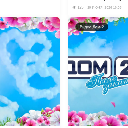
125
29 ИЮНЯ, 2026 16:03
Видео Дом-2