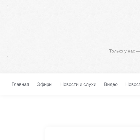
Только у нас 
Главная
Эфиры
Новости и слухи
Видео
Новос