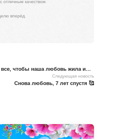
 с отличным качеством.
делю вперёд.
з все, чтобы наша любовь жила и…
Следующая новость
Снова любовь, 7 лет спустя 🥰