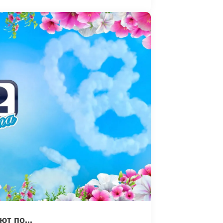
ют по...