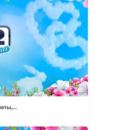
еты,...