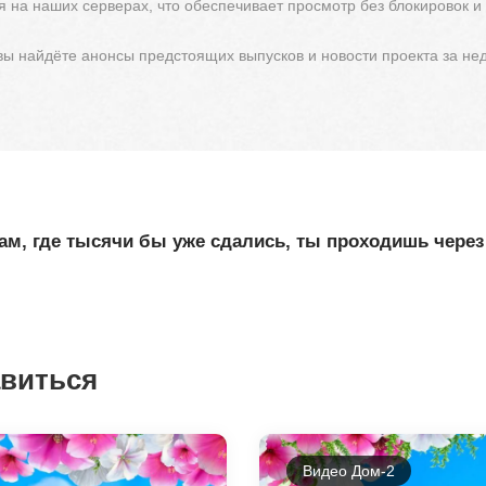
 на наших серверах, что обеспечивает просмотр без блокировок и
 вы найдёте анонсы предстоящих выпусков и новости проекта за не
ам, где тысячи бы уже сдались, ты проходишь чере
авиться
Видео Дом-2