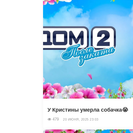
У Кристины умерла собачка😭
479
20 ИЮНЯ, 2025 23:03