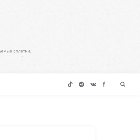
аемые сплетни.