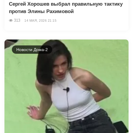
Сергей Хорошев выбрал правильную тактику
против Элины Рахимовой
313
14 МАЯ, 2026 21:15
Новости Дома-2