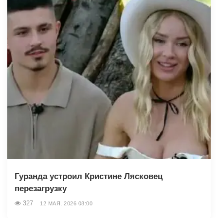
Гуранда устроил Кристине Лясковец
перезагрузку
327
12 МАЯ, 2026 08:00