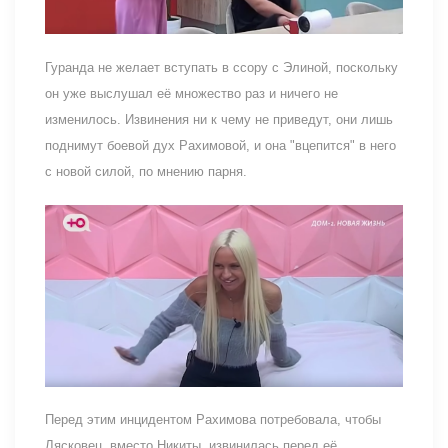
Гуранда не желает вступать в ссору с Элиной, поскольку
он уже выслушал её множество раз и ничего не
изменилось. Извинения ни к чему не приведут, они лишь
поднимут боевой дух Рахимовой, и она "вцепится" в него
с новой силой, по мнению парня.
Перед этим инцидентом Рахимова потребовала, чтобы
Лясковец, вместо Никиты, извинилась перед её