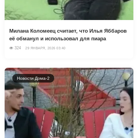
Милана Коломеец считает, что Илья Яббаров
её обманул и использовал для пиара
324
29 ЯНВАРЯ, 2026 03:40
Новости Дома-2