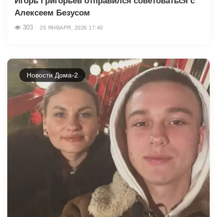
Игорь Григорьев отправился советоваться с
Алексеем Безусом
303
25 ЯНВАРЯ, 2026 17:40
Новости Дома-2