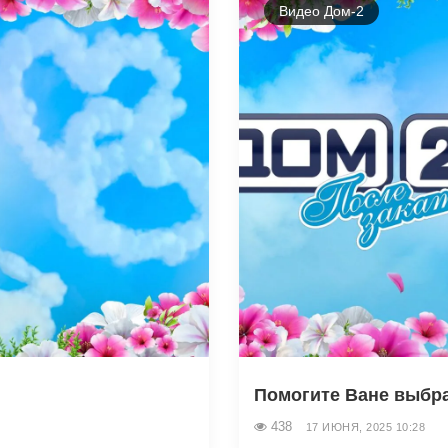
Видео Дом-2
Помогите Ване выбр
438
17 ИЮНЯ, 2025 10:28