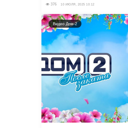
376
10 ИЮЛЯ, 2025 10:12
Видео Дом-2