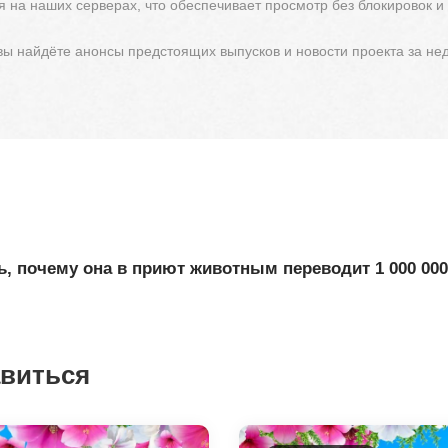
 на наших серверах, что обеспечивает просмотр без блокировок и
 вы найдёте анонсы предстоящих выпусков и новости проекта за не
 почему она в приют животным переводит 1 000 000р.
авиться