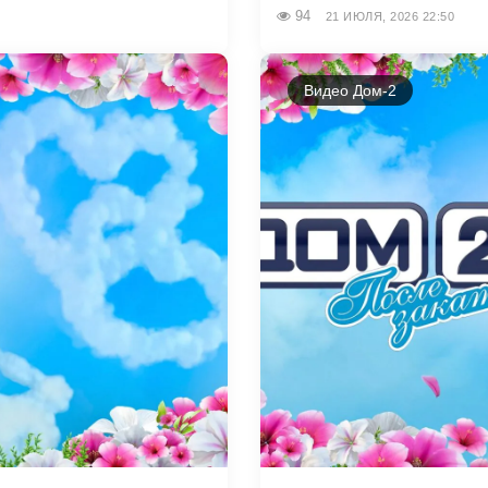
94
21 ИЮЛЯ, 2026 22:50
Видео Дом-2