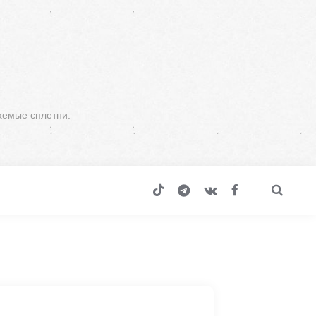
аемые сплетни.