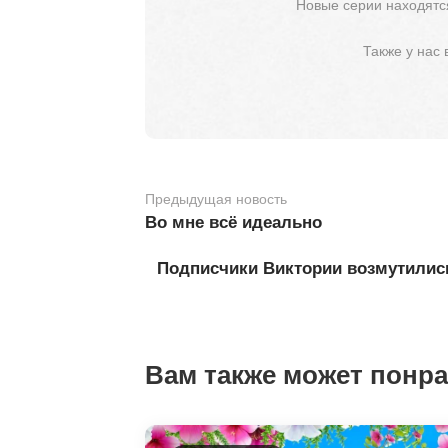
Новые серии находятся
Также у нас
Предыдущая новость
Во мне всё идеально
Подписчики Виктории возмутились,
Вам также может понр