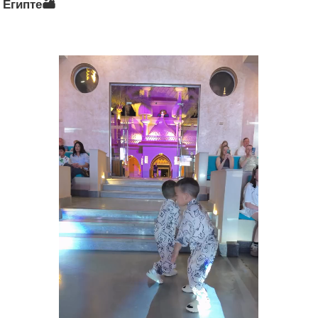
 Египте🏜