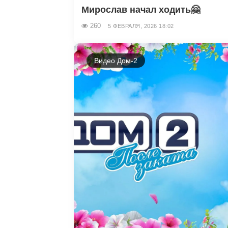
Мирослав начал ходить🤗
260
5 ФЕВРАЛЯ, 2026 18:02
Видео Дом-2