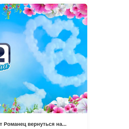
 Романец вернуться на...