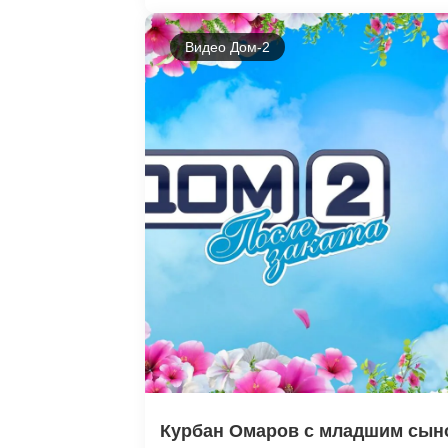
Видео Дом-2
Курбан Омаров с младшим сыно