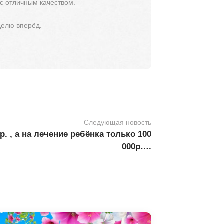
 с отличным качеством.
делю вперёд.
Следующая новость
 , а на лечение ребёнка только 100
000р….