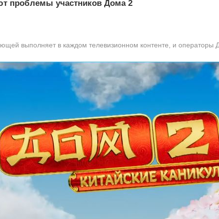
ют проблемы участников Дома 2
ющей выполняет в каждом телевизионном контенте, и операторы Д