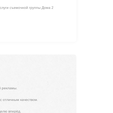
аслуги съемочной группы Дома 2
й рекламы.
 с отличным качеством.
делю вперёд.