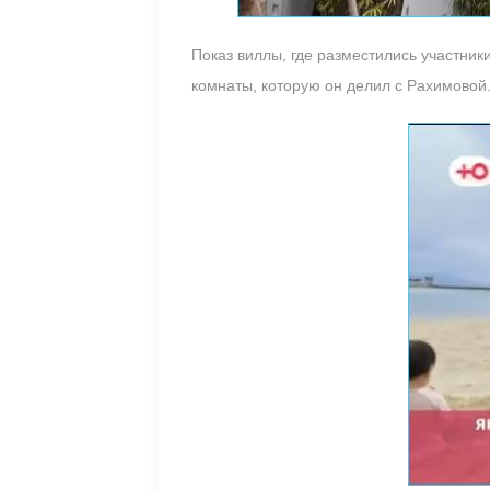
Показ виллы, где разместились участник
комнаты, которую он делил с Рахимовой