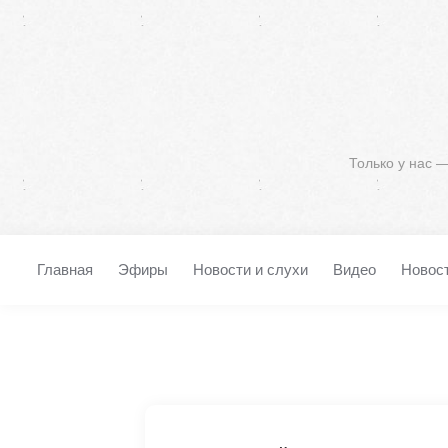
Только у нас 
Главная
Эфиры
Новости и слухи
Видео
Новос