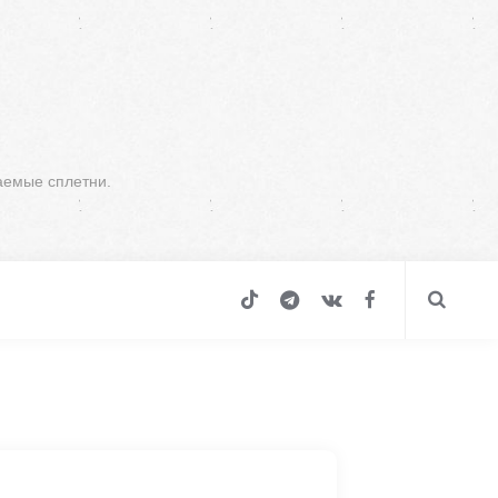
аемые сплетни.