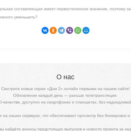
уальная составляющая имеет первостепенное значение, поэтому з
емного уменьшить?
О нас
Смотрите новые серии «Дом 2» онлайн первыми на нашем сайте!
Обновления каждый день — раньше телетрансляции.
D-качестве, доступно на смартфонах и планшетах, без надоедливо
 на наших серверах, что обеспечивает просмотр без блокировок и
 вы найдёте анонсы предстоящих выпусков и новости проекта за не