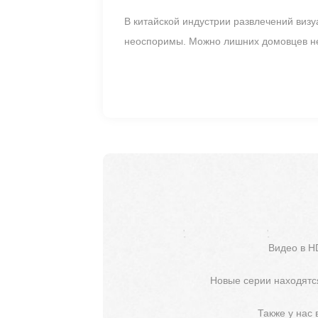
В китайской индустрии развлечений виз
неоспоримы. Можно лишних домовцев н
Видео в H
Новые серии находятся
Также у нас