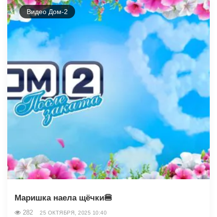
Видео Дом-2
Маришка наела щёчки🍔
282
25 ОКТЯБРЯ, 2025 10:40