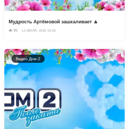
Мудрость Артёмовой зашкаливает 🔼
95
12 ИЮЛЯ, 2026 18:50
Видео Дом-2