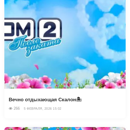
Вечно отдыхающая Скалон🏝
266
5 ФЕВРАЛЯ, 2026 15:02