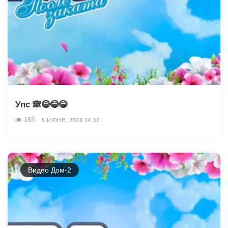
Упс 🙈😂😂😂
163
5 ИЮНЯ, 2026 14:32
Видео Дом-2