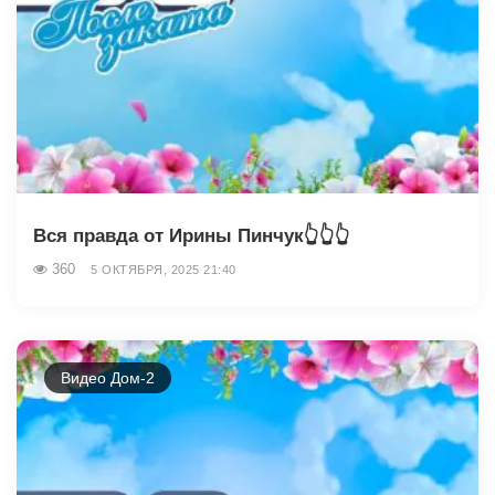
Вся правда от Ирины Пинчук👆👆👆
360
5 ОКТЯБРЯ, 2025 21:40
Видео Дом-2