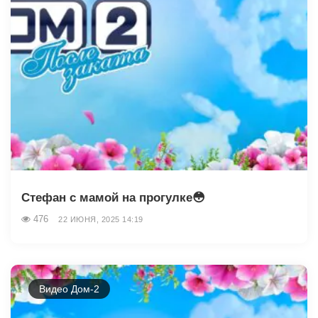
Стефан с мамой на прогулке😳
476
22 ИЮНЯ, 2025 14:19
Видео Дом-2