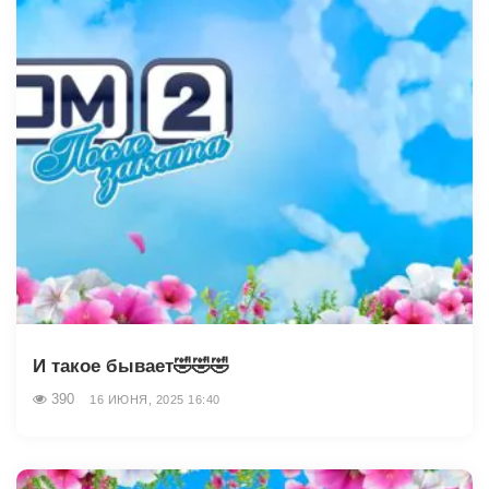
И такое бывает🤣🤣🤣
390
16 ИЮНЯ, 2025 16:40