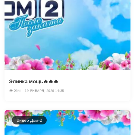
Элинка мощь🔥🔥🔥
286
19 ЯНВАРЯ, 2026 14:35
Видео Дом-2