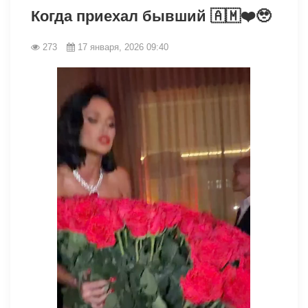
Когда приехал бывший 🇦🇲❤️🥹
273
17 января, 2026 09:40