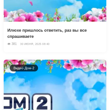
Илюхе пришлось ответить, раз вы все
спрашиваете
381
30 ИЮНЯ, 2025 08:40
Видео Дом-2