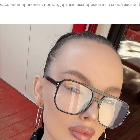
лась идея проводить нестандартные эксперименты в своей жизни. И 