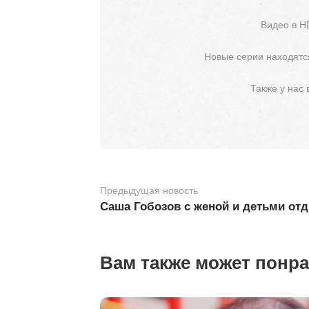
Видео в H
Новые серии находятся
Также у нас
Предыдущая новость
Саша Гобозов с женой и детьми от
Вам также может понр