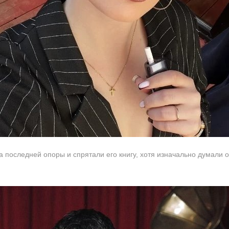
последней опоры и спрятали его книгу, хотя изначально думали 