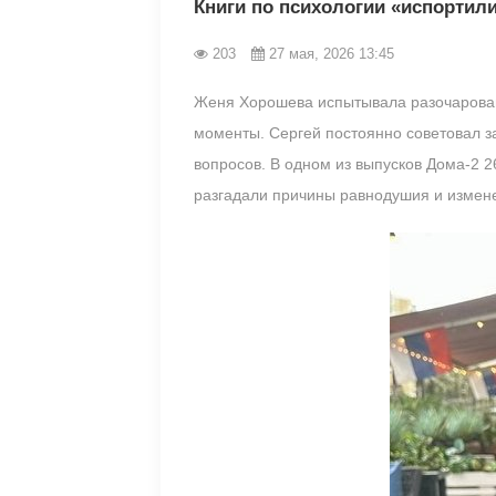
Книги по психологии «испортил
203
27 мая, 2026 13:45
Женя Хорошева испытывала разочарование
моменты. Сергей постоянно советовал за
вопросов. В одном из выпусков Дома-2 2
разгадали причины равнодушия и измен