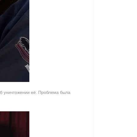
об уничтожении её. Проблема была