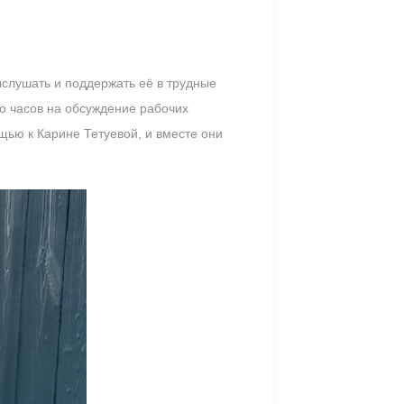
ыслушать и поддержать её в трудные
ко часов на обсуждение рабочих
ощью к Карине Тетуевой, и вместе они