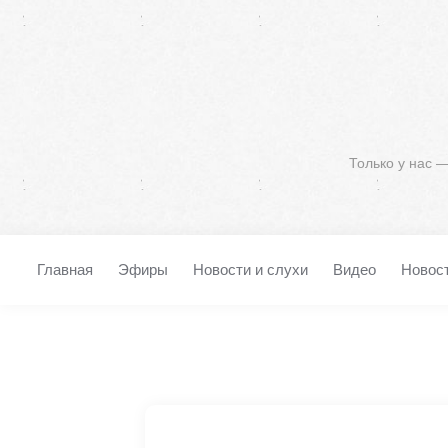
Только у нас 
Главная
Эфиры
Новости и слухи
Видео
Новос