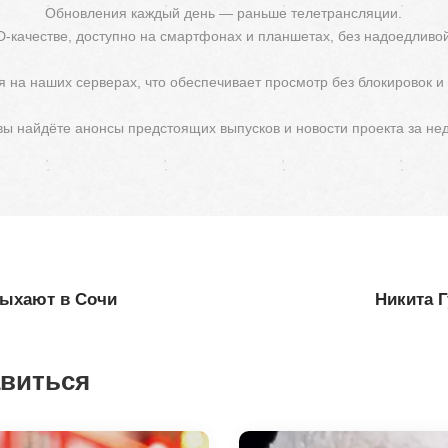
Обновления каждый день — раньше телетрансляции.
D-качестве, доступно на смартфонах и планшетах, без надоедливо
 на наших серверах, что обеспечивает просмотр без блокировок и
 вы найдёте анонсы предстоящих выпусков и новости проекта за не
дыхают в Сочи
Никита Г
авиться