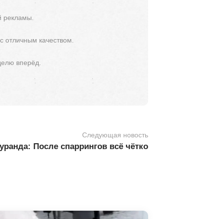
й рекламы.
 с отличным качеством.
делю вперёд.
Следующая новость
уранда: После спаррингов всё чётко