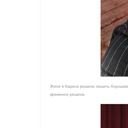
Женя и Карина решили лишить Хорошева 
временно решена.