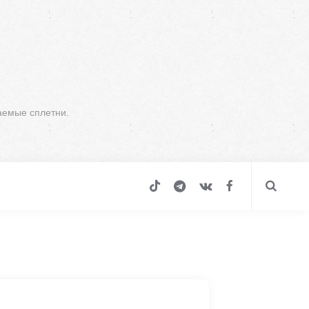
аемые сплетни.