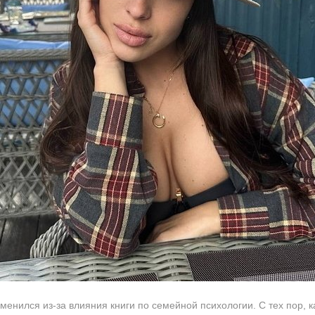
зменился из-за влияния книги по семейной психологии. С тех пор, 