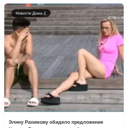
Новости Дома-2
Элину Рахимову обидело предложение