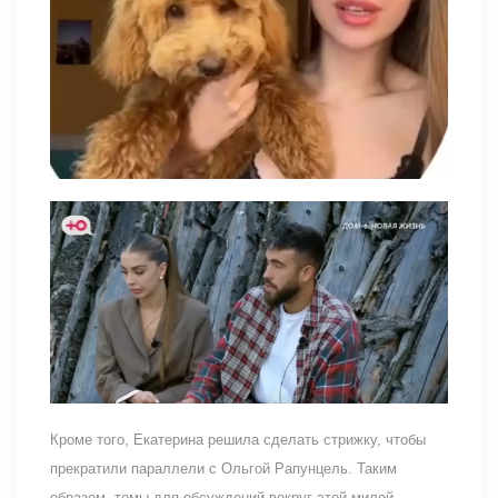
Кроме того, Екатерина решила сделать стрижку, чтобы
прекратили параллели с Ольгой Рапунцель. Таким
образом, темы для обсуждений вокруг этой милой