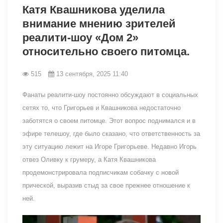
Катя Квашникова уделила
внимание мнению зрителей
реалити-шоу «Дом 2»
относительно своего питомца.
515
13 сентября, 2025 11:40
Фанаты реалити-шоу постоянно обсуждают в социальных
сетях то, что Григорьев и Квашникова недостаточно
заботятся о своем питомце. Этот вопрос поднимался и в
эфире телешоу, где было сказано, что ответственность за
эту ситуацию лежит на Игоре Григорьеве. Недавно Игорь
отвез Оливку к грумеру, а Катя Квашникова
продемонстрировала подписчикам собачку с новой
прической, выразив стыд за свое прежнее отношение к
ней.