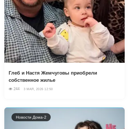
Глеб и Настя Жемчуговы приобрели
собственное жилье
244
3 МАЯ, 2026 12:50
Новости Дома-2