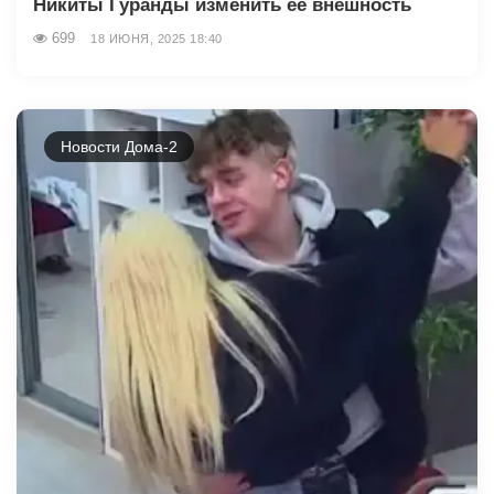
Никиты Гуранды изменить её внешность
699
18 ИЮНЯ, 2025 18:40
Новости Дома-2