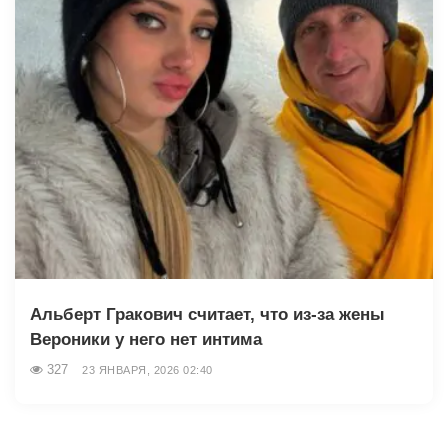
Альберт Гракович считает, что из-за жены
Вероники у него нет интима
327
23 ЯНВАРЯ, 2026 02:40