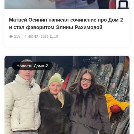
Матвей Осинин написал сочинение про Дом 2
и стал фаворитом Элины Рахимовой
339
4 ИЮНЯ, 2026 11:15
Новости Дома-2