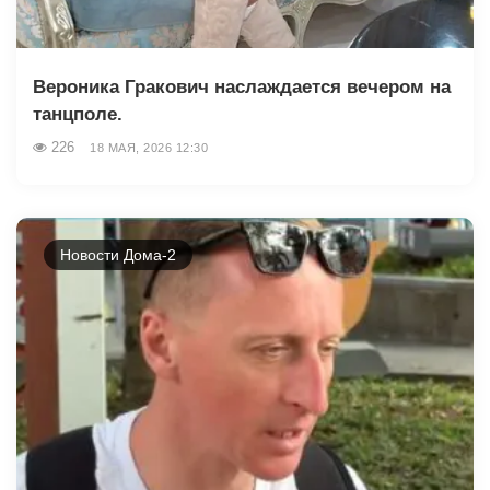
Вероника Гракович наслаждается вечером на
танцполе.
226
18 МАЯ, 2026 12:30
Новости Дома-2