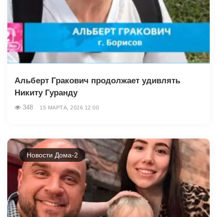
Альберт Гракович продолжает удивлять
Никиту Гуранду
348
15 МАРТА, 2026 12:00
Новости Дома-2