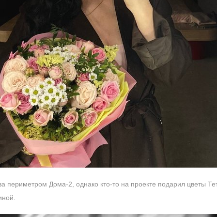
за периметром Дома-2, однако кто-то на проекте подарил цветы Те
иной.