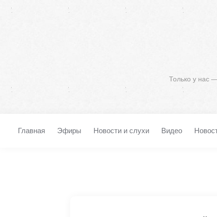
Только у нас 
Главная
Эфиры
Новости и слухи
Видео
Новос