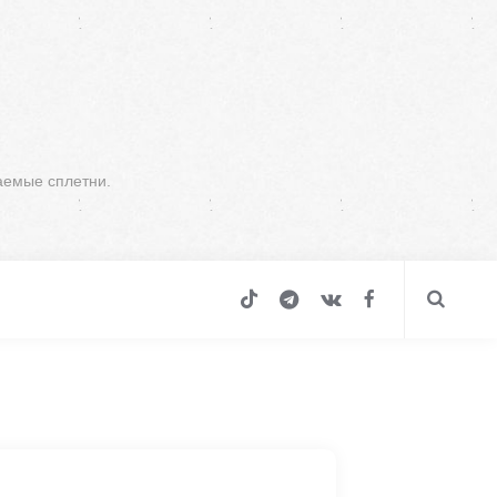
аемые сплетни.