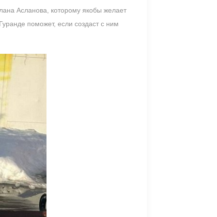
лана Асланова, которому якобы желает
 Гуранде поможет, если создаст с ним