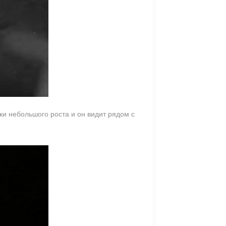
ки небольшого роста и он видит рядом с