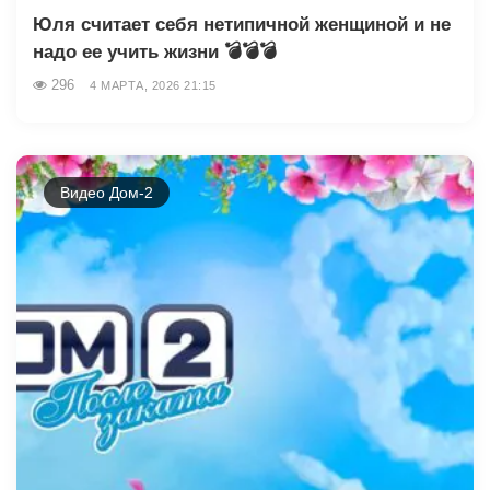
Юля считает себя нетипичной женщиной и не
надо ее учить жизни 💣💣💣
296
4 МАРТА, 2026 21:15
Видео Дом-2