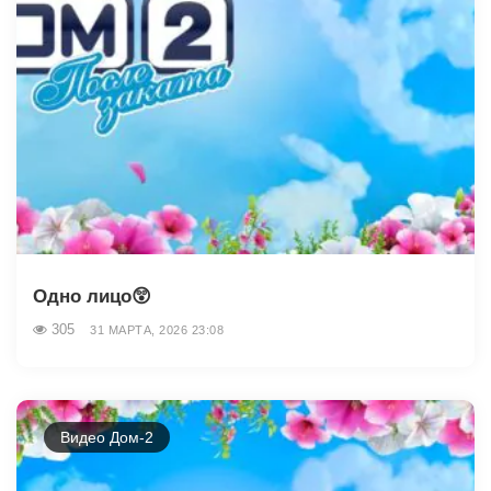
Одно лицо😲
305
31 МАРТА, 2026 23:08
Видео Дом-2