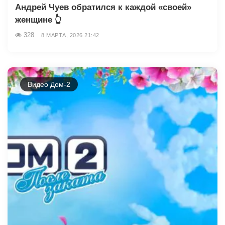
Андрей Чуев обратился к каждой «своей»
женщине 👆
328
8 МАРТА, 2026 21:42
Видео Дом-2