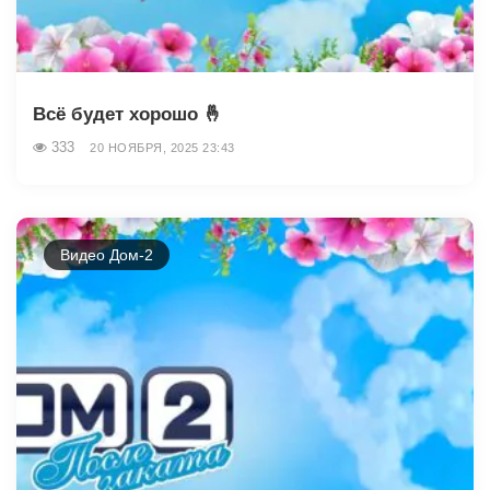
Всё будет хорошо 🤞
333
20 НОЯБРЯ, 2025 23:43
Видео Дом-2