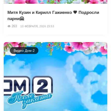
Митя Кузин и Кирилл Гажиенко 🖤 Подросли
парни🤗
263
10 ФЕВРАЛЯ, 2026 23:53
Видео Дом-2