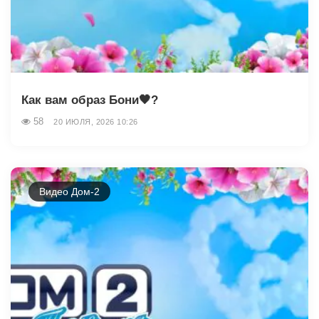
Как вам образ Бони🖤?
58
20 ИЮЛЯ, 2026 10:26
Видео Дом-2