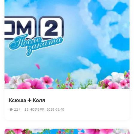
Ксюша ➕️ Коля
217
12 НОЯБРЯ, 2025 08:40