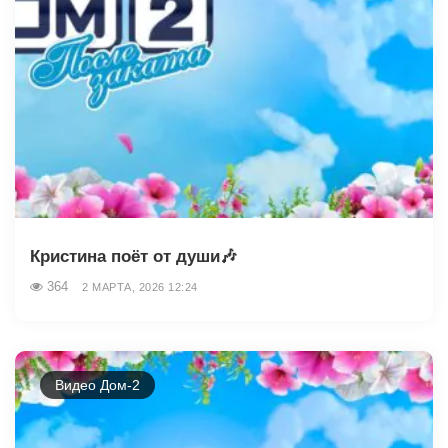
Кристина поёт от души🎶
364
2 МАРТА, 2026 12:24
Видео Дом-2