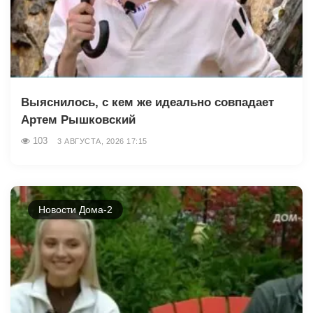
Выяснилось, с кем же идеально совпадает
Артем Рышковский
103
3 АВГУСТА, 2026 17:15
Новости Дома-2