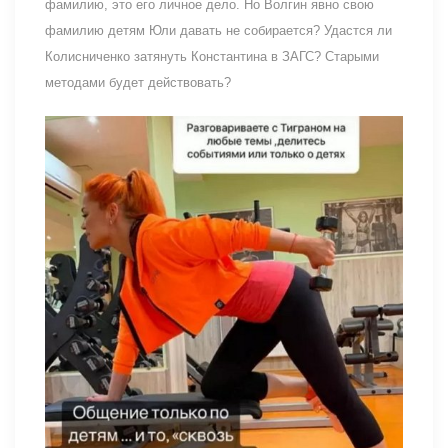
фамилию, это его личное дело. Но Волгин явно свою
фамилию детям Юли давать не собирается? Удастся ли
Колисниченко затянуть Константина в ЗАГС? Старыми
методами будет действовать?