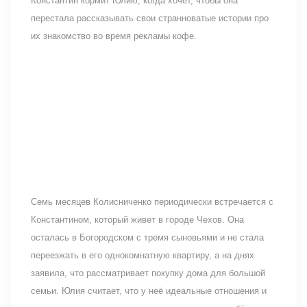
Константин кормит Юлию, когда хочет, чтобы она
перестала рассказывать свои странноватые истории про
их знакомство во время рекламы кофе.
Семь месяцев Колисниченко периодически встречается с
Константином, который живет в городе Чехов. Она
осталась в Богородском с тремя сыновьями и не стала
переезжать в его однокомнатную квартиру, а на днях
заявила, что рассматривает покупку дома для большой
семьи. Юлия считает, что у неё идеальные отношения и