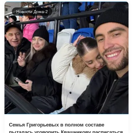
Новости Дома-2
Семья Григорьевых в полном составе
пыталась уговорить Квашникову расписаться