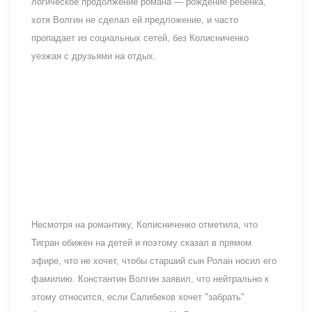
логическое продолжение романа — рождение ребёнка,
хотя Волгин не сделал ей предложение, и часто
пропадает из социальных сетей, без Колисниченко
уезжая с друзьями на отдых.
Несмотря на романтику, Колисниченко отметила, что
Тигран обижен на детей и поэтому сказал в прямом
эфире, что не хочет, чтобы старший сын Ролан носил его
фамилию. Константин Волгин заявил, что нейтрально к
этому относится, если Салибеков хочет "забрать"