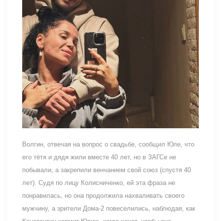
Волгин, отвечая на вопрос о свадьбе, сообщил Юле, что
его тётя и дядя жили вместе 40 лет, но в ЗАГСе не
побывали, а закрепили венчанием свой союз (спустя 40
лет). Судя по лицу Колисниченко, ей эта фраза не
понравилась, но она продолжила нахваливать своего
мужчину, а зрители Дома-2 повеселились, наблюдая, как