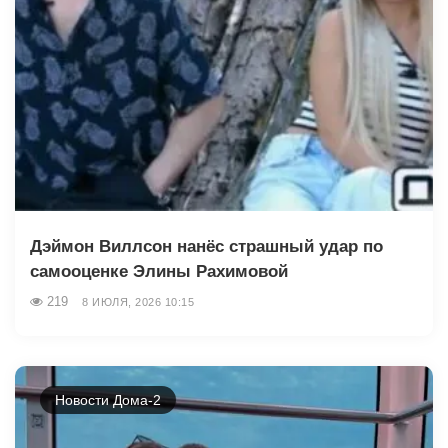
Дэймон Виллсон нанёс страшный удар по
самооценке Элины Рахимовой
219
8 ИЮЛЯ, 2026 10:15
Новости Дома-2