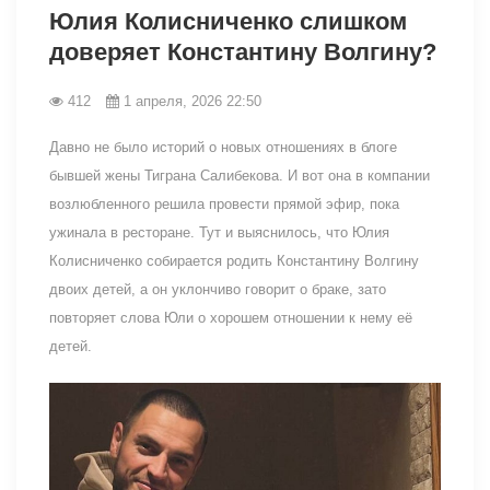
Юлия Колисниченко слишком
доверяет Константину Волгину?
412
1 апреля, 2026 22:50
Давно не было историй о новых отношениях в блоге
бывшей жены Тиграна Салибекова. И вот она в компании
возлюбленного решила провести прямой эфир, пока
ужинала в ресторане. Тут и выяснилось, что Юлия
Колисниченко собирается родить Константину Волгину
двоих детей, а он уклончиво говорит о браке, зато
повторяет слова Юли о хорошем отношении к нему её
детей.