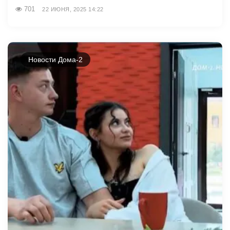
701
22 ИЮНЯ, 2025 14:22
Новости Дома-2