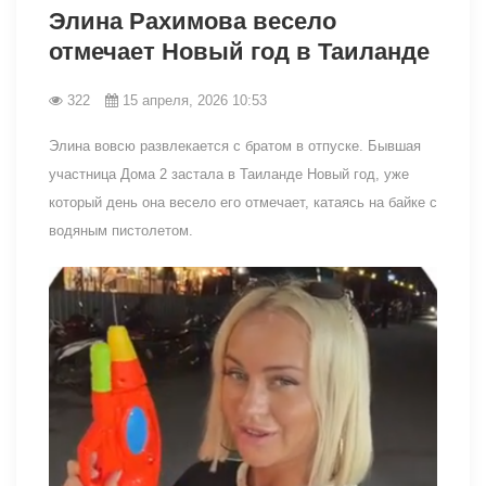
Элина Рахимова весело
отмечает Новый год в Таиланде
322
15 апреля, 2026 10:53
Элина вовсю развлекается с братом в отпуске. Бывшая
участница Дома 2 застала в Таиланде Новый год, уже
который день она весело его отмечает, катаясь на байке с
водяным пистолетом.