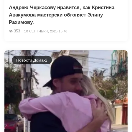
Андрею Черкасову нравится, как Кристина
Авакумова мастерски обгоняет Элину
Рахимову.
353
10 СЕНТЯБРЯ, 2025 15:40
Новости Дома-2