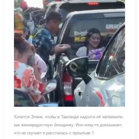
Хочется Элине, чтобы в Таиланде надолго её запомнили,
как жизнерадостную блондинку. Или кому-то доказывает,
что не скучает и рассталась с прошлым ?