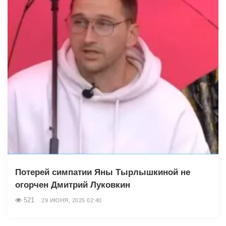
Потерей симпатии Яны Тырлышкиной не
огорчен Дмитрий Луковкин
521
29 ИЮНЯ, 2025 02:40