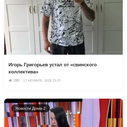
Игорь Григорьев устал от «свинского
коллектива»
296
17 НОЯБРЯ, 2025 23:37
Новости Дома-2