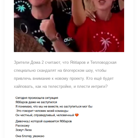
Зрители Дома 2 считают, что Яббаров и Тепловодская
специально скандалят на блогерском шоу, чтобы
привлечь внимание к новому проекту. Кто ещё будет
хайповать, как на телестройке, и плести интриги?