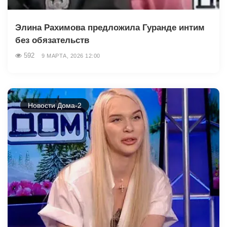
Элина Рахимова предложила Гуранде интим
без обязательств
592
9 МАРТА, 2026 12:00
Новости Дома-2