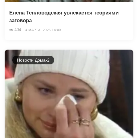
Елена Тепловодская увлекается теориями
заговора
404
4 МАРТА, 2026 14:00
Новости Дома-2