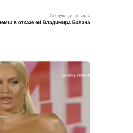
Следующая новость
лемы в отказе ей Владимира Балана