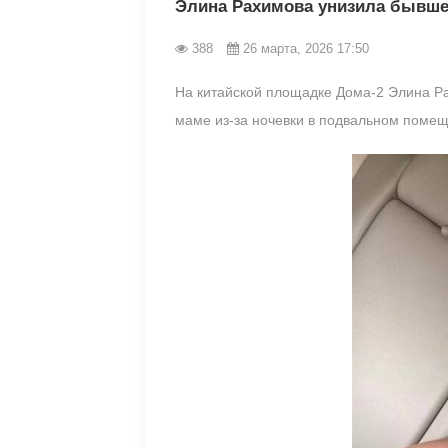
Элина Рахимова унизила бывш
388
26 марта, 2026 17:50
На китайской площадке Дома-2 Элина Рах
маме из-за ночевки в подвальном помещ