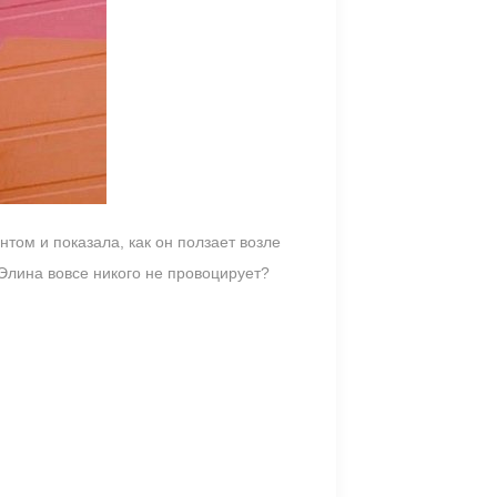
том и показала, как он ползает возле
 Элина вовсе никого не провоцирует?