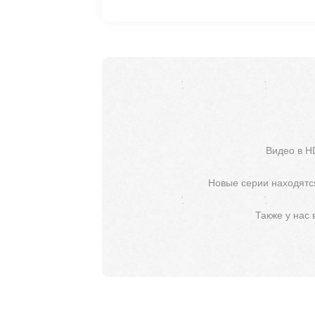
Видео в H
Новые серии находятся
Также у нас