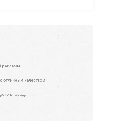
й рекламы.
 с отличным качеством.
делю вперёд.