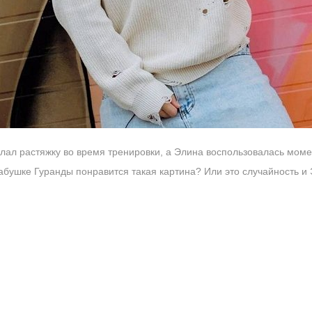
лал растяжку во время тренировки, а Элина воспользовалась момен
бабушке Гуранды понравится такая картина? Или это случайность и