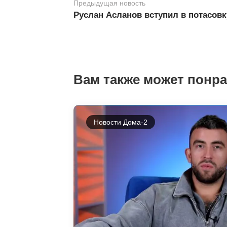
Предыдущая новость
Руслан Асланов вступил в потасо
Вам также может понр
Новости Дома-2