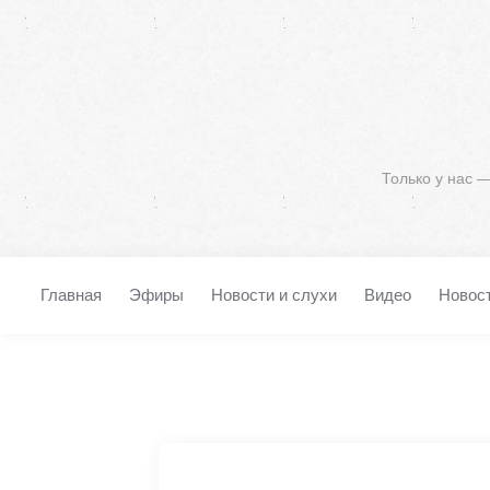
Только у нас 
Главная
Эфиры
Новости и слухи
Видео
Новос