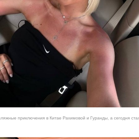
ляжные приключения в Китае Рахимовой и Гуранды, а сегодня стал