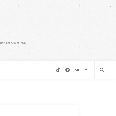
аемые сплетни.