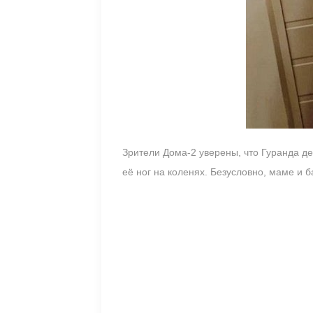
Зрители Дома-2 уверены, что Гуранда де
её ног на коленях. Безусловно, маме и 