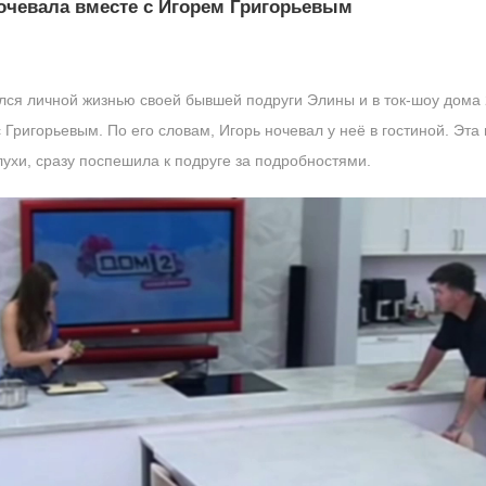
ночевала вместе с Игорем Григорьевым
ся личной жизнью своей бывшей подруги Элины и в ток-шоу дома 2
 Григорьевым. По его словам, Игорь ночевал у неё в гостиной. Э
ухи, сразу поспешила к подруге за подробностями.