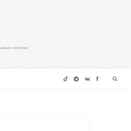
аемые сплетни.