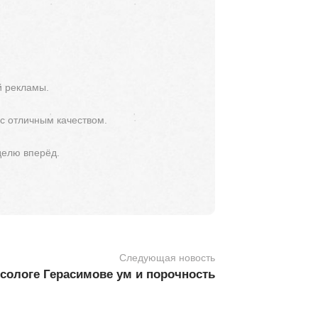
й рекламы.
 с отличным качеством.
делю вперёд.
Следующая новость
сологе Герасимове ум и порочность