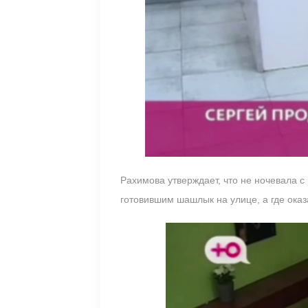
Рахимова утверждает, что не ночевала с
готовившим шашлык на улице, а где оказ