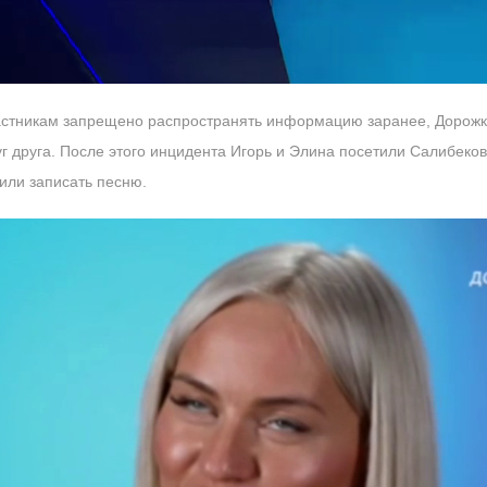
частникам запрещено распространять информацию заранее, Дорож
 друга. После этого инцидента Игорь и Элина посетили Салибеков
или записать песню.