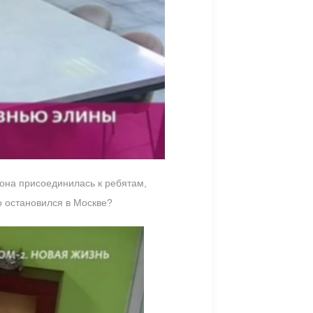
 она присоединилась к ребятам,
о остановился в Москве?