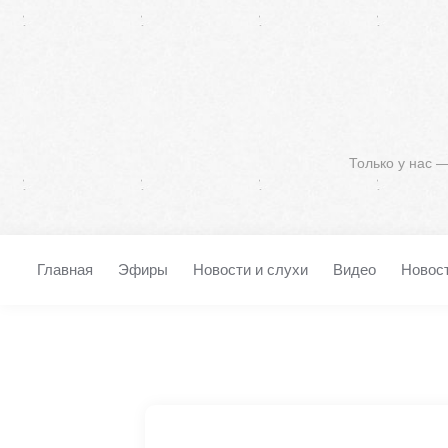
Только у нас 
Главная
Эфиры
Новости и слухи
Видео
Новос