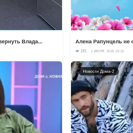
ернуть Влада...
Алена Рапунцель не о
181
1 ИЮЛЯ, 2026 18:15
Новости Дома-2