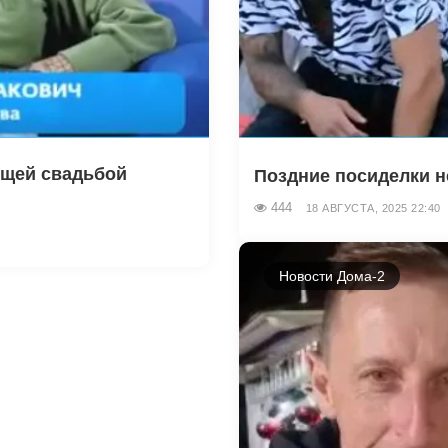
ящей свадьбой
Поздние посиделки н
444
18 АВГУСТА, 2025 22:40
Новости Дома-2