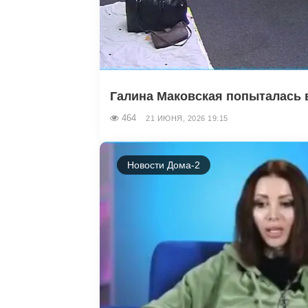
Галина Маковская попыталась в
464
21 ИЮНЯ, 2026 19:15
Новости Дома-2