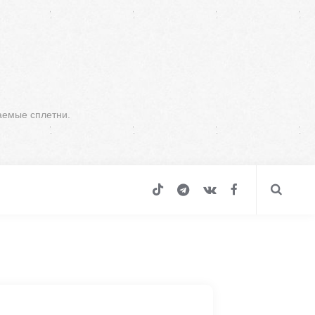
аемые сплетни.