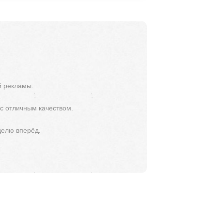
й рекламы.
 с отличным качеством.
делю вперёд.