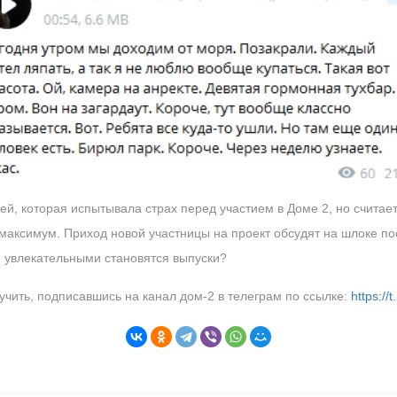
й, которая испытывала страх перед участием в Доме 2, но считает
 максимум. Приход новой участницы на проект обсудят на шлоке п
е увлекательными становятся выпуски?
чить, подписавшись на канал дом-2 в телеграм по ссылке:
https:/