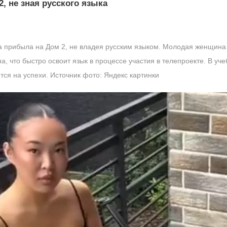
, не зная русского языка
а прибыла на Дом 2, не владея русским языком. Молодая женщина 
а, что быстро освоит язык в процессе участия в телепроекте. В уч
ется на успехи. Источник фото: Яндекс картинки