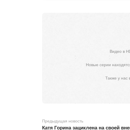
Видео в H
Новые серии находятся
Также у нас
Предыдущая новость
Катя Горина зациклена на своей вн