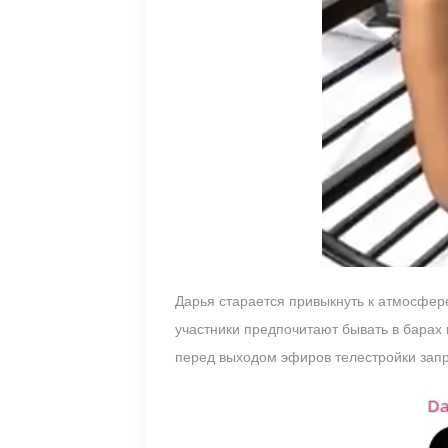
Дарья старается привыкнуть к атмосфере
участники предпочитают бывать в барах 
перед выходом эфиров телестройки зап