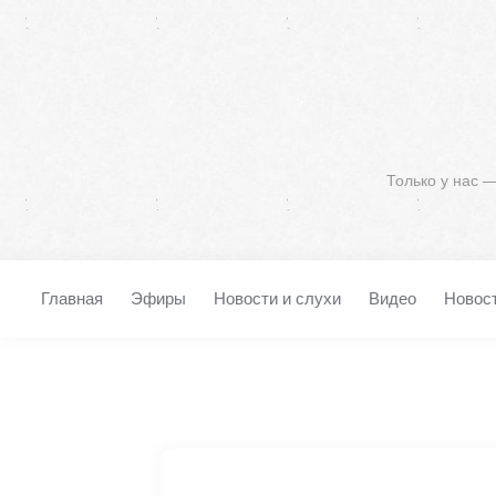
Только у нас 
Главная
Эфиры
Новости и слухи
Видео
Новос