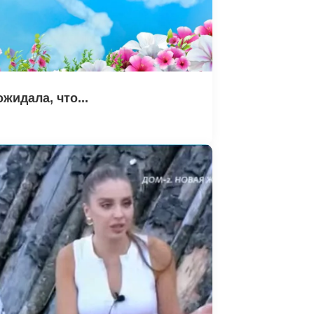
жидала, что...