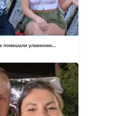
е помешали улажению...