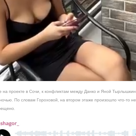
 на проекте в Сочи, к конфликтам между Данко и Яной Тырлышкиной
ночью. По словам Гороховой, на втором этаже произошло что-то н
рещено.