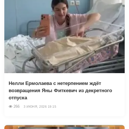
Нелли Ермолаева с нетерпением ждёт
возвращения Яны Фиткевич из декретного
отпуска
266
3 ИЮНЯ, 2026 19:15