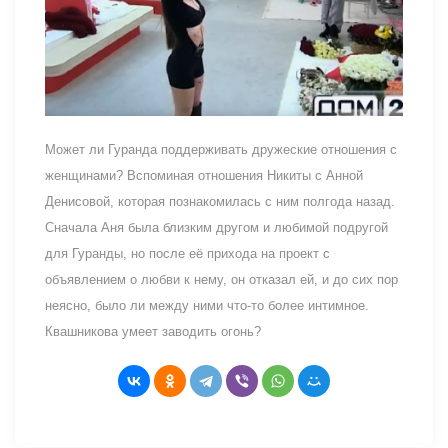
Может ли Гуранда поддерживать дружеские отношения с
женщинами? Вспоминая отношения Никиты с Анной
Денисовой, которая познакомилась с ним полгода назад.
Сначала Аня была близким другом и любимой подругой
для Гуранды, но после её прихода на проект с
объявлением о любви к нему, он отказал ей, и до сих пор
неясно, было ли между ними что-то более интимное.
Квашникова умеет заводить огонь?