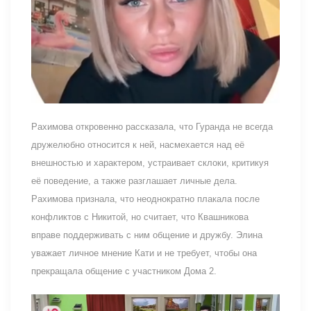
Рахимова откровенно рассказала, что Гуранда не всегда
дружелюбно относится к ней, насмехается над её
внешностью и характером, устраивает склоки, критикуя
её поведение, а также разглашает личные дела.
Рахимова признала, что неоднократно плакала после
конфликтов с Никитой, но считает, что Квашникова
вправе поддерживать с ним общение и дружбу. Элина
уважает личное мнение Кати и не требует, чтобы она
прекращала общение с участником Дома 2.