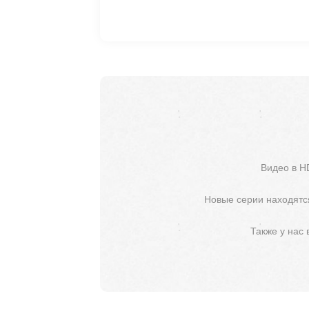
Видео в H
Новые серии находятся
Также у нас