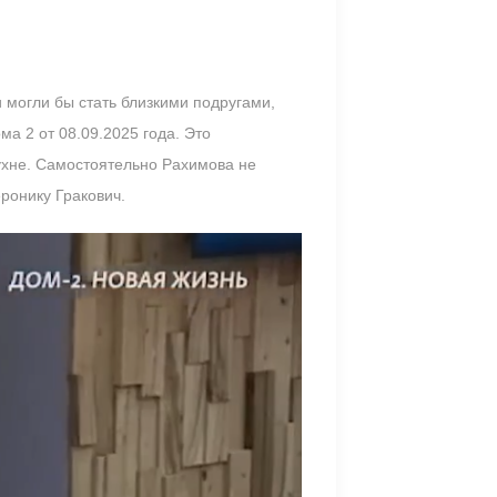
 могли бы стать близкими подругами,
а 2 от 08.09.2025 года. Это
ухне. Самостоятельно Рахимова не
еронику Гракович.