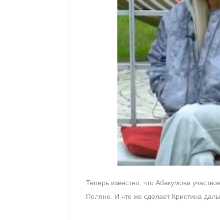
Теперь известно, что Абакумова участво
Поляне. И что же сделает Кристина дал