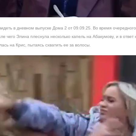
видеть в дневном выпуске Дома 2 от 09.09.25. Во время очередног
сле чего Элина плеснула несколько капель на Абакумову, и в ответ
лась на Крис, пытаясь схватить ее за волосы.