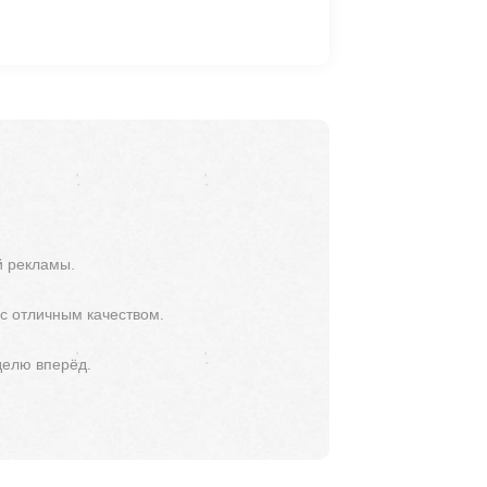
й рекламы.
 с отличным качеством.
делю вперёд.