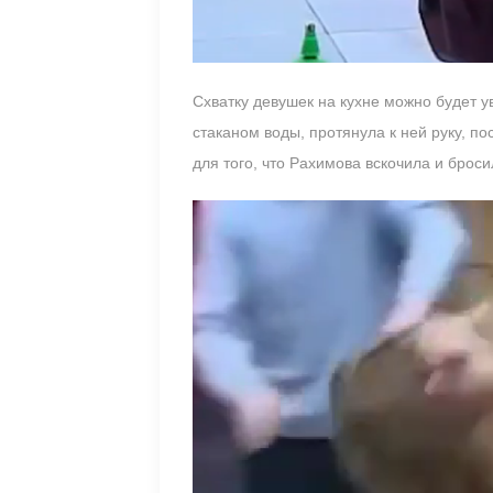
Схватку девушек на кухне можно будет у
стаканом воды, протянула к ней руку, по
для того, что Рахимова вскочила и броси