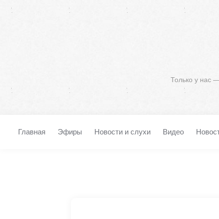
Только у нас 
Главная
Эфиры
Новости и слухи
Видео
Новос