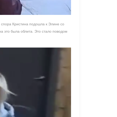
о спора Кристина подошла к Элине со
 на это была облита. Это стало поводом