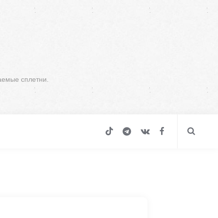
аемые сплетни.