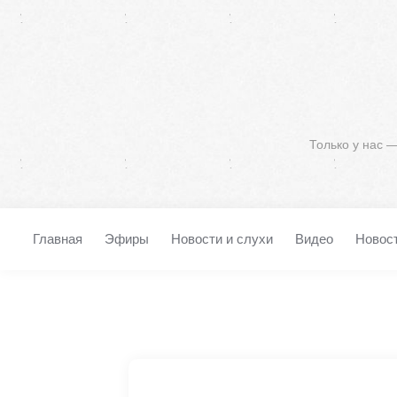
Только у нас 
Главная
Эфиры
Новости и слухи
Видео
Новос