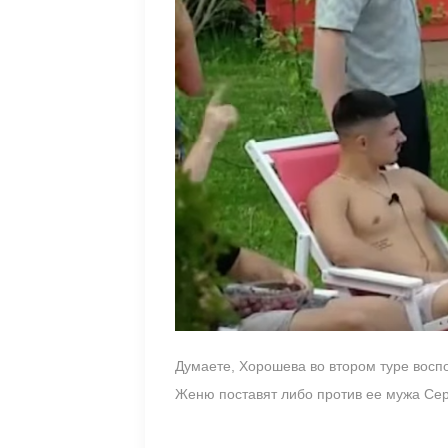
Думаете, Хорошева во втором туре восп
Женю поставят либо против ее мужа Сер