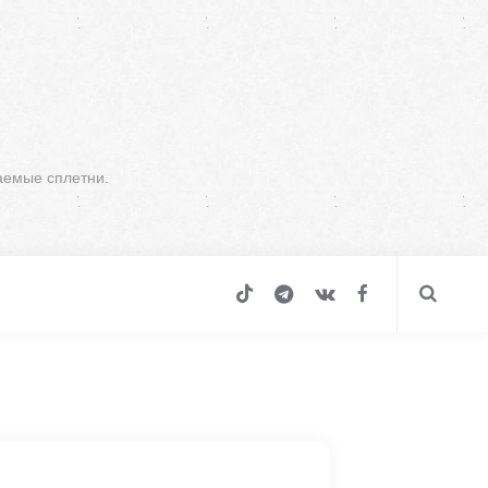
аемые сплетни.