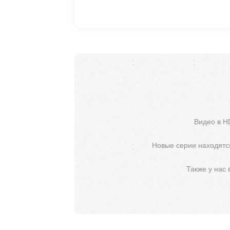
Видео в H
Новые серии находятся
Также у нас