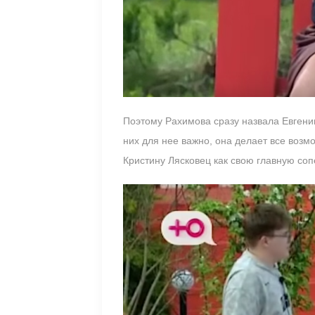
Поэтому Рахимова сразу назвала Евгению
них для нее важно, она делает все возм
Кристину Лясковец как свою главную соп