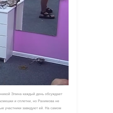
ероникой Элина каждый день обсуждает
насмешки и сплетни, но Рахимова не
ые участники завидуют ей. На самом