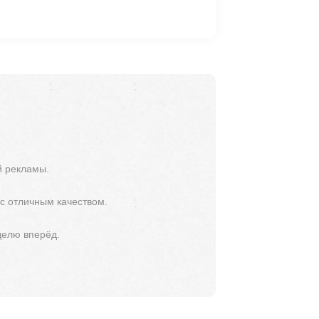
й рекламы.
 с отличным качеством.
делю вперёд.