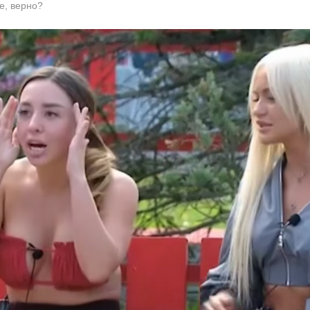
е, верно?