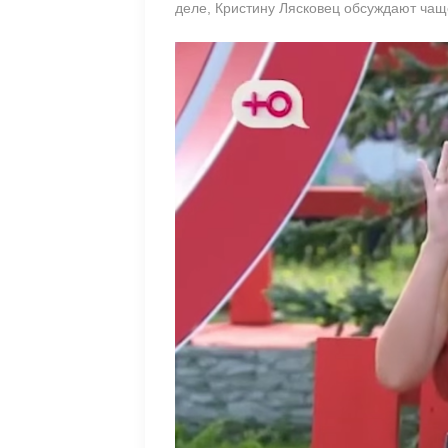
деле, Кристину Лясковец обсуждают чащ