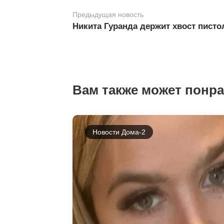
Предыдущая новость
Никита Гуранда держит хвост пист
Вам также может понр
Новости Дома-2