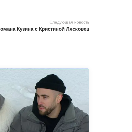
Следующая новость
омана Кузина с Кристиной Лясковец