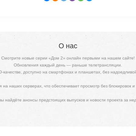
О нас
Смотрите новые серии «Дом 2» онлайн первыми на нашем сайте!
Обновления каждый день — раньше телетрансляции.
D-качестве, доступно на смартфонах и планшетах, без надоедливо
 на наших серверах, что обеспечивает просмотр без блокировок и
 вы найдёте анонсы предстоящих выпусков и новости проекта за не