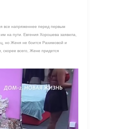
тся все напряженнее перед первым
им на пути. Евгения Хорошева заявила,
ниц, но Женя не боится Рахимовой и
и, скорее всего, Жене придется