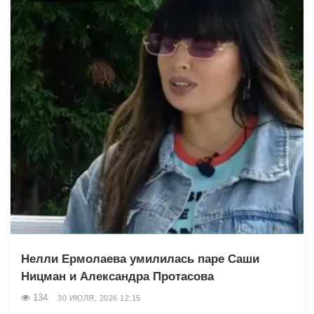
Нелли Ермолаева умилилась паре Саши
Ницман и Александра Протасова
134
30 ИЮЛЯ, 2026 12:15