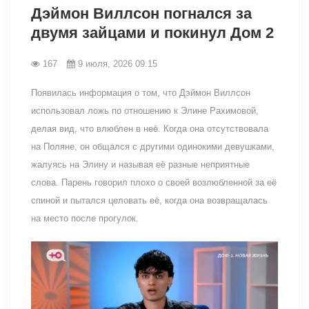
Дэймон Виллсон погнался за
двумя зайцами и покинул Дом 2
167
9 июля, 2026 09:15
Появилась информация о том, что Дэймон Виллсон
использовал ложь по отношению к Элине Рахимовой,
делая вид, что влюблен в неё. Когда она отсутствовала
на Поляне, он общался с другими одинокими девушками,
жалуясь на Элину и называя её разные неприятные
слова. Парень говорил плохо о своей возлюбленной за её
спиной и пытался целовать её, когда она возвращалась
на место после прогулок.