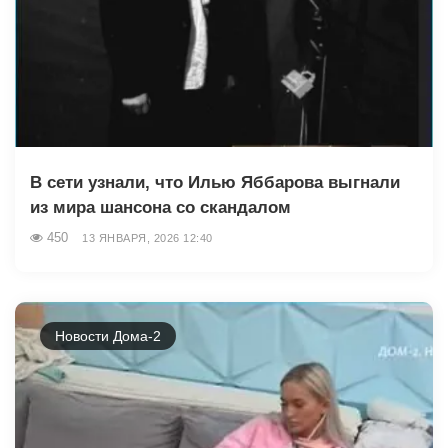
В сети узнали, что Илью Яббарова выгнали
из мира шансона со скандалом
450
13 ЯНВАРЯ, 2026 12:40
Новости Дома-2