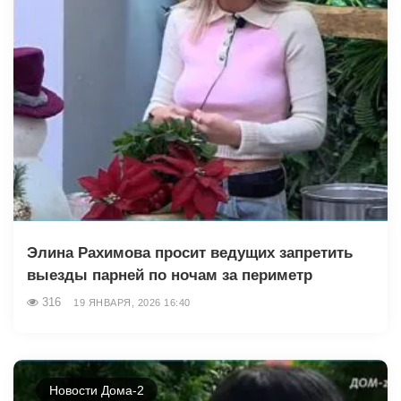
Элина Рахимова просит ведущих запретить
выезды парней по ночам за периметр
316
19 ЯНВАРЯ, 2026 16:40
Новости Дома-2