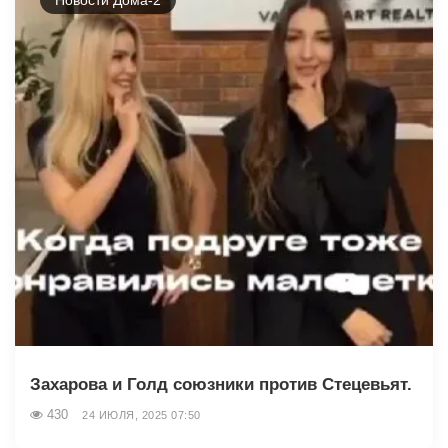
Захарова и Голд союзники против Стецевьят.
430
24 ИЮЛЯ, 2025 07:50