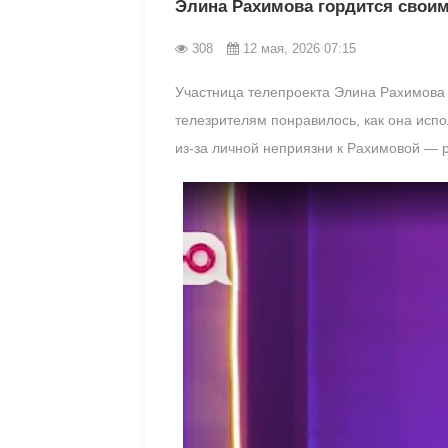
Элина Рахимова гордится своим
308
12 мая, 2026 07:15
Участница телепроекта Элина Рахимова 
телезрителям понравилось, как она испо
из-за личной неприязни к Рахимовой — 