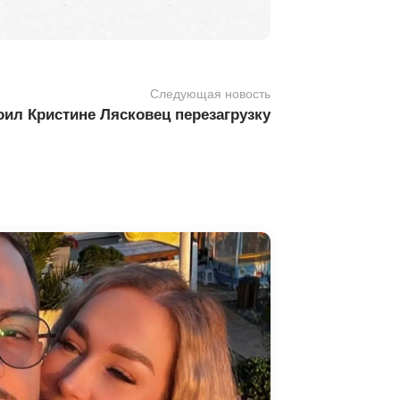
Следующая новость
оил Кристине Лясковец перезагрузку