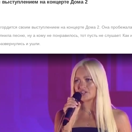
 выступлением на концерте Дома 2
гордится своим выступлением на концерте Дома 2. Она пробежалас
лнила песню, ну а кому не понравилось, тот пусть не слушает. Как
развернулись и ушли.