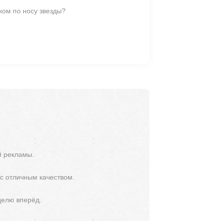
ком по носу звезды?
й рекламы.
 с отличным качеством.
делю вперёд.