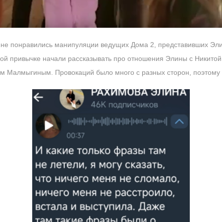
 не понравились манипуляции ведущих Дома 2, представивших Элин
рой привычке начали рассказывать про отношения Элины с Никитой
бом Малмыгиным. Провокаций было много с разных сторон, поэтому