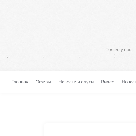
Только у нас 
Главная
Эфиры
Новости и слухи
Видео
Новос