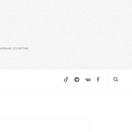
аемые сплетни.