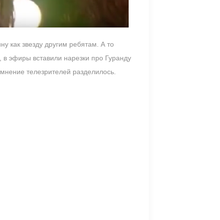
у как звезду другим ребятам. А то
, в эфиры вставили нарезки про Гуранду
 мнение телезрителей разделилось.