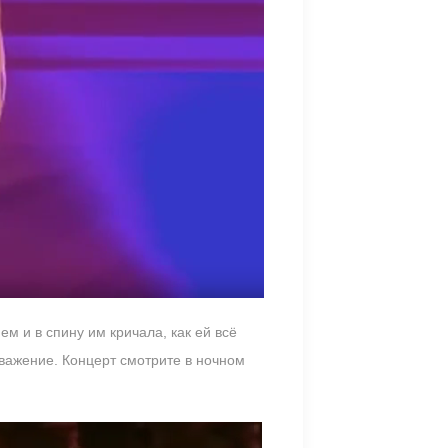
м и в спину им кричала, как ей всё
уважение. Концерт смотрите в ночном