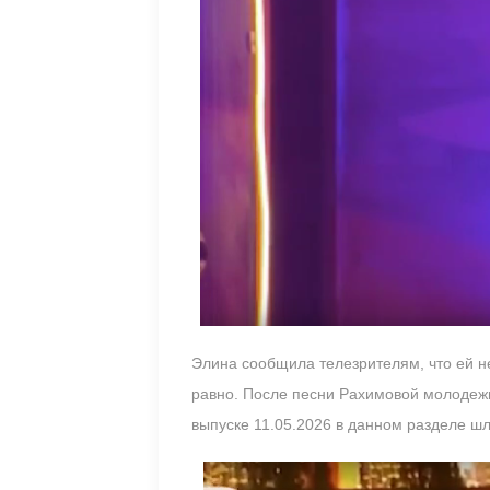
Элина сообщила телезрителям, что ей не
равно. После песни Рахимовой молодежь
выпуске 11.05.2026 в данном разделе шл