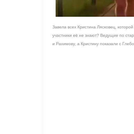
Завела всех Кристина Лясковец, которой
участники её не знают? Ведущие по ста
и Рахимову, а Кристину показали с Гле