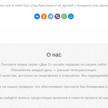
нностью в себе был уход Кристины и её друзей с концерта или щелч
О нас
Смотрите новые серии «Дом 2» онлайн первыми на нашем сайте!
Обновления каждый день — раньше телетрансляции.
D-качестве, доступно на смартфонах и планшетах, без надоедливо
 на наших серверах, что обеспечивает просмотр без блокировок и
 вы найдёте анонсы предстоящих выпусков и новости проекта за не