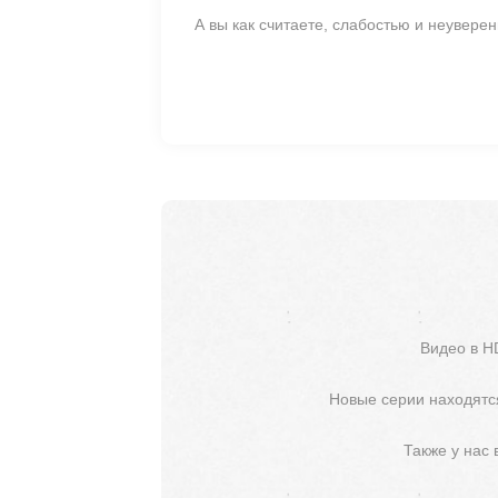
А вы как считаете, слабостью и неувере
Видео в H
Новые серии находятся
Также у нас