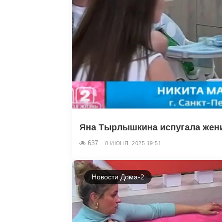
Яна Тырлышкина испугала жени
637
8 ИЮНЯ, 2025 19:51
Новости Дома-2