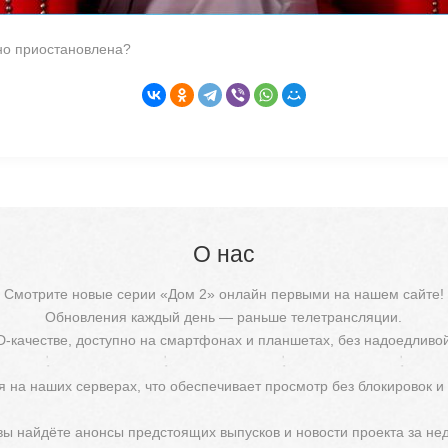
но приостановлена?
О нас
Смотрите новые серии «Дом 2» онлайн первыми на нашем сайте!
Обновления каждый день — раньше телетрансляции.
D-качестве, доступно на смартфонах и планшетах, без надоедливо
 на наших серверах, что обеспечивает просмотр без блокировок и
 вы найдёте анонсы предстоящих выпусков и новости проекта за не