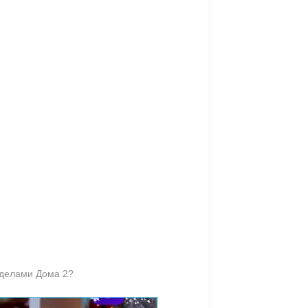
еделами Дома 2?