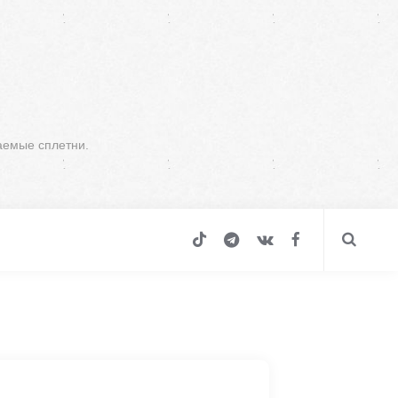
аемые сплетни.