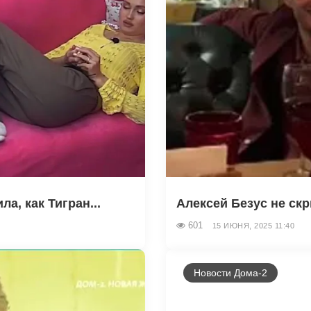
а, как Тигран...
Алексей Безус не скр
601
15 ИЮНЯ, 2025 11:40
Новости Дома-2