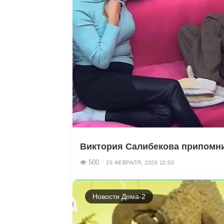
Виктория Салибекова припомнил
500
26 ФЕВРАЛЯ, 2026 10:50
Новости Дома-2