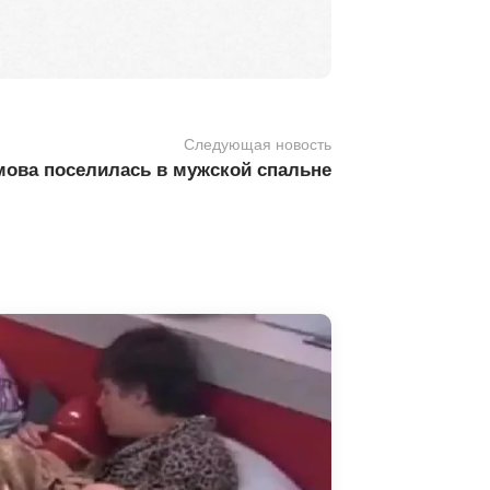
Следующая новость
мова поселилась в мужской спальне