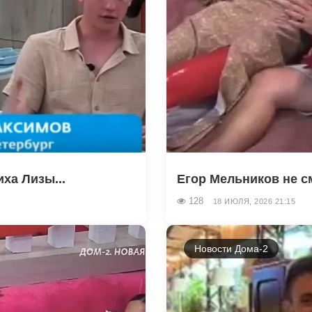
ха Лизы...
Егор Мельников не см
128
18 ИЮЛЯ, 2026 21:15
Новости Дома-2