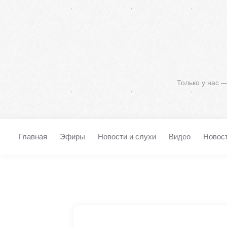
Только у нас 
Главная
Эфиры
Новости и слухи
Видео
Новос