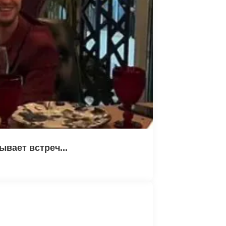
ывает встреч...