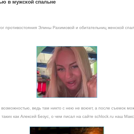
ью в мужской спальне
ог противостояния Элины Рахимовой и обитательниц женской спа
возможностью, ведь там никто с нею не воюет, а после съемок мож
таких как Алексей Безус, о чем писал на сайте schlock.ru наш Макс