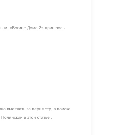
льни. «Богине Дома 2» пришлось
но выезжать за периметр, в поиске
 Полянский в этой статье .