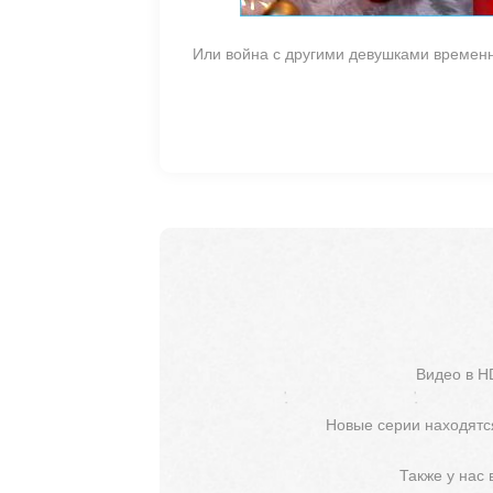
Или война с другими девушками времен
Видео в H
Новые серии находятся
Также у нас