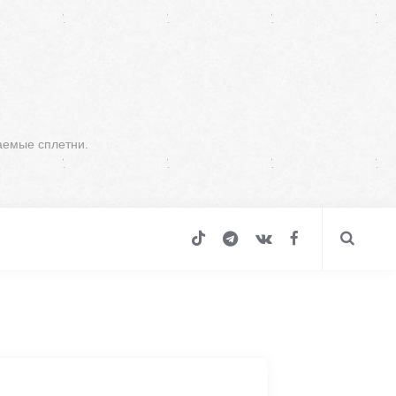
аемые сплетни.