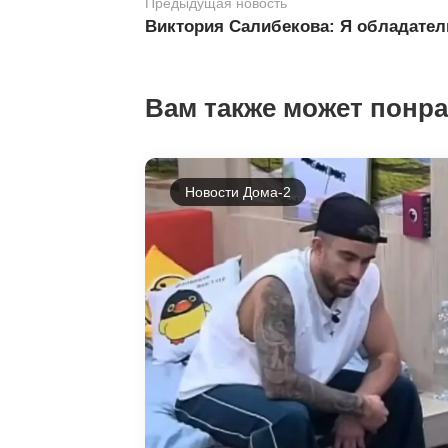
Предыдущая новость
Виктория Салибекова: Я обладате
Вам также может понр
Новости Дома-2