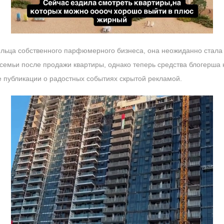
ельца собственного парфюмерного бизнеса, она неожиданно стала
семьи после продажи квартиры, однако теперь средства блогерша 
е публикации о радостных событиях скрытой рекламой.