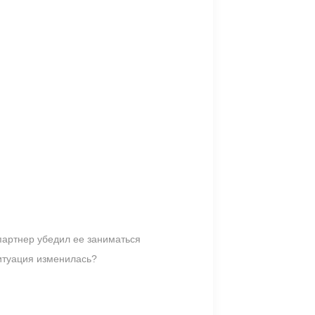
партнер убедил ее заниматься
итуация изменилась?