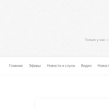
Только у нас 
Главная
Эфиры
Новости и слухи
Видео
Новос