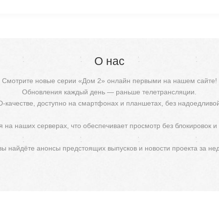
О нас
Смотрите новые серии «Дом 2» онлайн первыми на нашем сайте!
Обновления каждый день — раньше телетрансляции.
D-качестве, доступно на смартфонах и планшетах, без надоедливо
 на наших серверах, что обеспечивает просмотр без блокировок и
 вы найдёте анонсы предстоящих выпусков и новости проекта за не