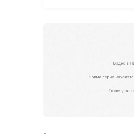
Видео в H
Новые серии находятся
Также у нас