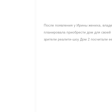
После появления у Ирины жениха, влад
планировала приобрести дом для своей 
зрители реалити-шоу Дом 2 посчитали е