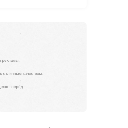
й рекламы.
 с отличным качеством.
делю вперёд.