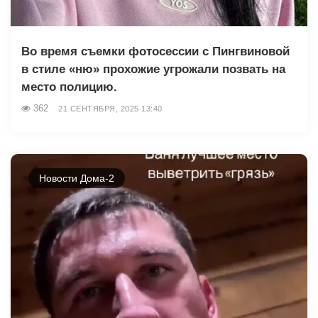
Во время съемки фотосессии с Пингвиновой
в стиле «ню» прохожие угрожали позвать на
место полицию.
362
21 СЕНТЯБРЯ, 2025 13:40
Новости Дома-2