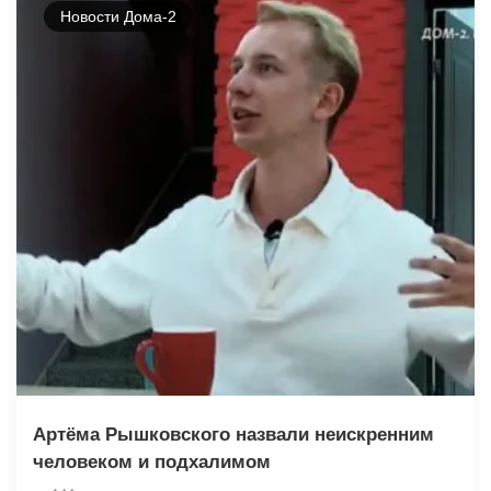
Новости Дома-2
Артёма Рышковского назвали неискренним
человеком и подхалимом