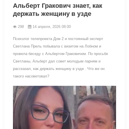
Альберт Гракович знает, как
держать женщину в узде
298
14 апреля, 2026 08:00
Психолог телепроекта Дом 2 и постоянный эксперт
Светлана Прель побывала с визитом на Лобном и
провела беседу с Альбертом Граковичем. По просьбе
Светланы, Альберт дал совет молодым парням и
рассказал, как держать женщину в узде . Что же он
такого насоветовал?