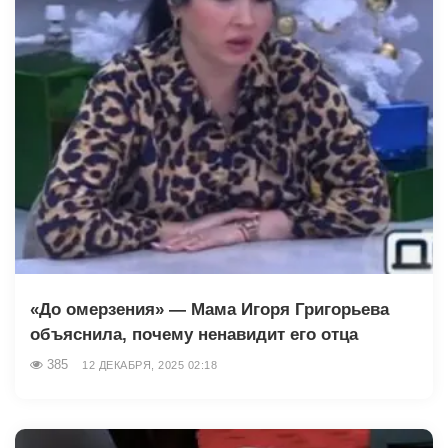
«До омерзения» — Мама Игоря Григорьева
объяснила, почему ненавидит его отца
385
12 ДЕКАБРЯ, 2025 02:18