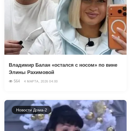
Владимир Балан «остался с носом» по вине
Элины Рахимовой
564
4 МАРТА, 2026 04:00
Новости Дома-2