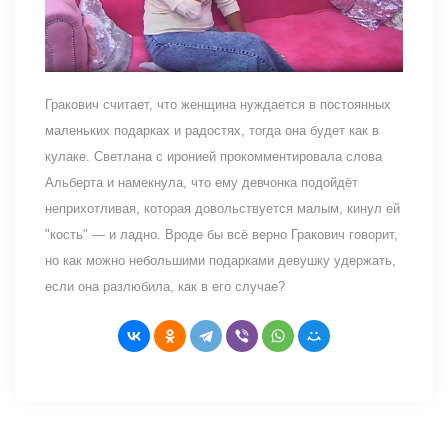
Гракович считает, что женщина нуждается в постоянных
маленьких подарках и радостях, тогда она будет как в
кулаке. Светлана с иронией прокомментировала слова
Альберта и намекнула, что ему девчонка подойдёт
неприхотливая, которая довольствуется малым, кинул ей
"кость" — и ладно. Вроде бы всё верно Гракович говорит,
но как можно небольшими подарками девушку удержать,
если она разлюбила, как в его случае?