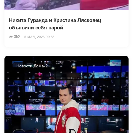
Никита Гуранда и Кристина Лясковец
объявили себя парой
352
5 МАЯ, 2026 00:55
Новости Дома-2