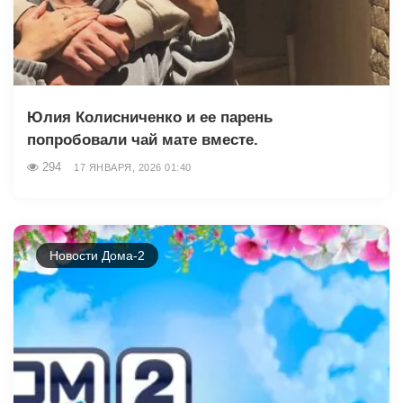
Юлия Колисниченко и ее парень
попробовали чай мате вместе.
294
17 ЯНВАРЯ, 2026 01:40
Новости Дома-2