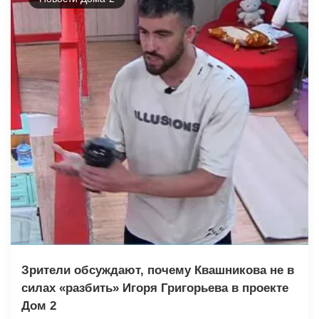
Зрители обсуждают, почему Квашникова не в
силах «разбить» Игоря Григорьева в проекте
Дом 2