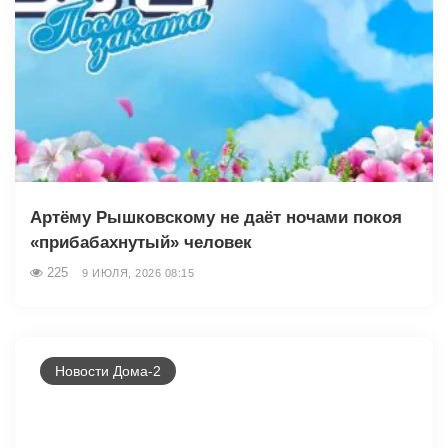
Артёму Рышковскому не даёт ночами покоя
«прибабахнутый» человек
225
9 ИЮЛЯ, 2026 08:15
Новости Дома-2