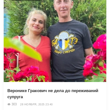
Веронике Гракович не дела до переживаний
супруга
303
28 НОЯБРЯ, 2025 23:40