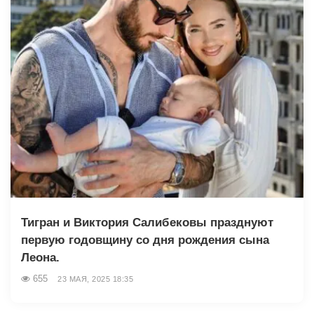
Тигран и Виктория Салибековы празднуют
первую годовщину со дня рождения сына
Леона.
655
23 МАЯ, 2025 18:35