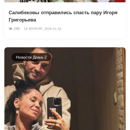
Салибековы отправились спасть пару Игоря
Григорьева
246
16 АПРЕЛЯ, 2026 01:42
Новости Дома-2