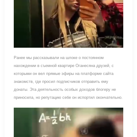
Ранее мы рассказывали на шлоке о постоянном
нахождении в съемной квартире Оганесяна друзей, с
которыми он вел прямые эфиры на платформе сайта
знакомств, где просил подписчиков отправить ему
донаты. Эта деятельность особых доходов блогеру не
приносила, но репутацию себе он испортил окончательно.