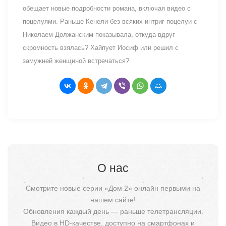
обещает новые подробности романа, включая видео с
поцелуями. Раньше Кенели без всяких интриг поцелуи с
Николаем Должанским показывала, откуда вдруг
скромность взялась? Хайпует Иосиф или решил с
замужней женщиной встречаться?
О нас
Смотрите новые серии «Дом 2» онлайн первыми на
нашем сайте!
Обновления каждый день — раньше телетрансляции.
Видео в HD-качестве, доступно на смартфонах и