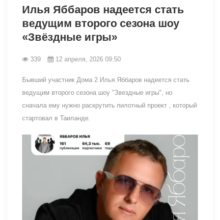
Илья Яббаров надеется стать
ведущим второго сезона шоу
«Звёздные игры»
339
12 апреля, 2026 09:50
Бывший участник Дома 2 Илья Яббаров надеется стать
ведущим второго сезона шоу "Звездные игры", но
сначала ему нужно раскрутить пилотный проект , который
стартовал в Таиланде.