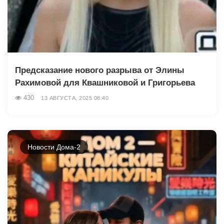
Предсказание нового разрыва от Элины
Рахимовой для Квашниковой и Григорьева
430
13 АВГУСТА, 2025 08:40
Новости Дома-2