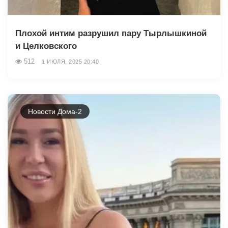
Плохой интим разрушил пару Тырлышкиной
и Целковского
512
1 ИЮЛЯ, 2025 20:40
Новости Дома-2