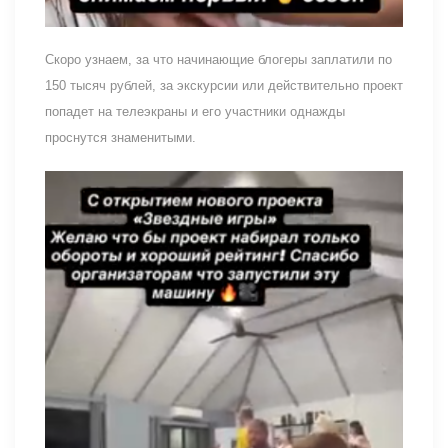
Скоро узнаем, за что начинающие блогеры заплатили по
150 тысяч рублей, за экскурсии или действительно проект
попадет на телеэкраны и его участники однажды
проснутся знаменитыми.