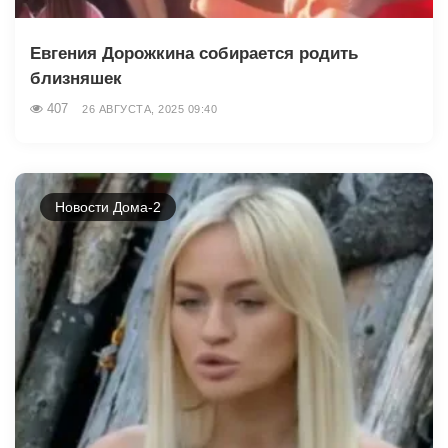
Евгения Дорожкина собирается родить
близняшек
407
26 АВГУСТА, 2025 09:40
Новости Дома-2