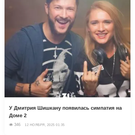
У Дмитрия Шишкану появилась симпатия на
Доме 2
346
12 НОЯБРЯ, 2025 01:35