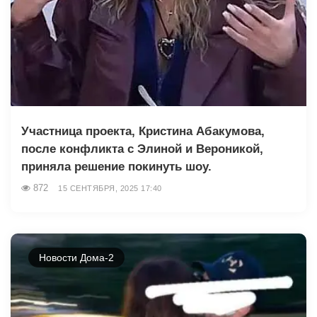
Участница проекта, Кристина Абакумова,
после конфликта с Элиной и Вероникой,
приняла решение покинуть шоу.
872
15 СЕНТЯБРЯ, 2025 17:40
Новости Дома-2