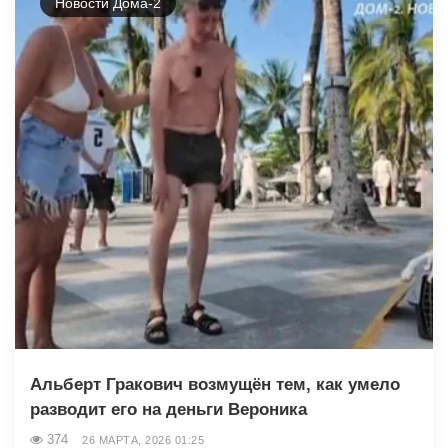
Новости Дома-2
Альберт Гракович возмущён тем, как умело
разводит его на деньги Вероника
374
26 МАРТА, 2026 01:25