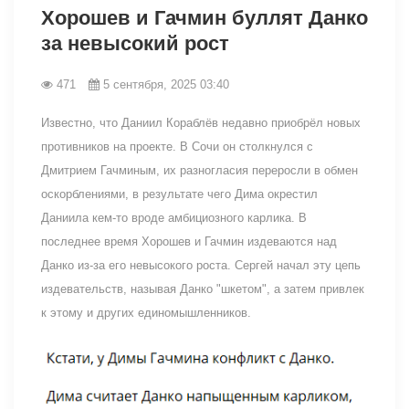
Хорошев и Гачмин буллят Данко
за невысокий рост
471
5 сентября, 2025 03:40
Известно, что Даниил Кораблёв недавно приобрёл новых
противников на проекте. В Сочи он столкнулся с
Дмитрием Гачминым, их разногласия переросли в обмен
оскорблениями, в результате чего Дима окрестил
Даниила кем-то вроде амбициозного карлика. В
последнее время Хорошев и Гачмин издеваются над
Данко из-за его невысокого роста. Сергей начал эту цепь
издевательств, называя Данко "шкетом", а затем привлек
к этому и других единомышленников.