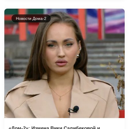
Новости Дома-2
«Дом-2»: Измена Вики Салибековой и