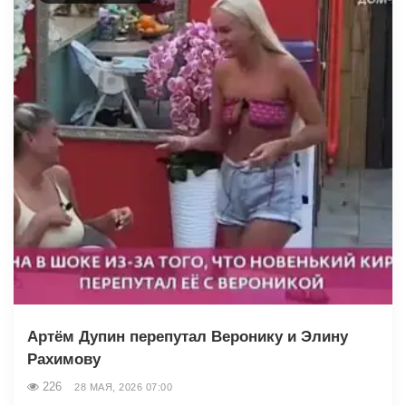
Артём Дупин перепутал Веронику и Элину
Рахимову
226
28 МАЯ, 2026 07:00