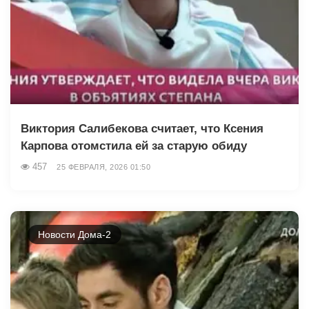
Виктория Салибекова считает, что Ксения
Карпова отомстила ей за старую обиду
457
25 ФЕВРАЛЯ, 2026 01:50
Новости Дома-2