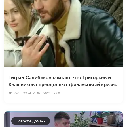
Тигран Салибеков считает, что Григорьев и
Квашникова преодолеют финансовый кризис
298
22 АПРЕЛЯ, 2026 02:00
Новости Дома-2