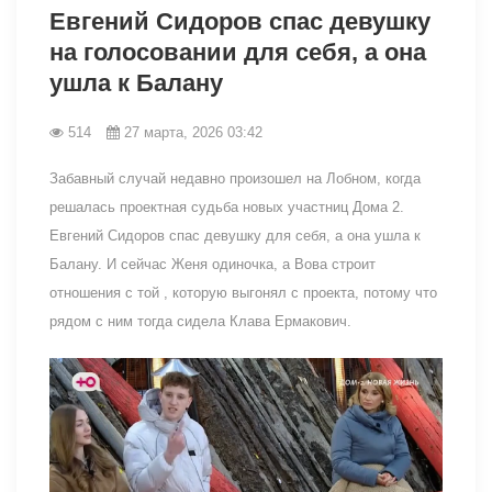
Евгений Сидоров спас девушку
на голосовании для себя, а она
ушла к Балану
514
27 марта, 2026 03:42
Забавный случай недавно произошел на Лобном, когда
решалась проектная судьба новых участниц Дома 2.
Евгений Сидоров спас девушку для себя, а она ушла к
Балану. И сейчас Женя одиночка, а Вова строит
отношения с той , которую выгонял с проекта, потому что
рядом с ним тогда сидела Клава Ермакович.