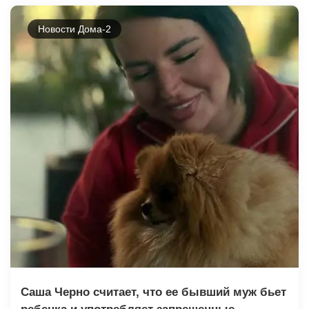
Новости Дома-2
Саша Чepнo считает, что ее бывший муж бьет