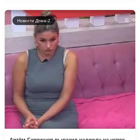
Новости Дома-2
Артём Гавришов выразил надежду на успех