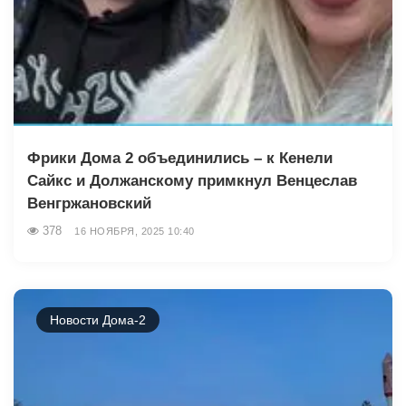
Фрики Дома 2 объединились – к Кенели
Сайкс и Должанскому примкнул Венцеслав
Венгржановский
378
16 НОЯБРЯ, 2025 10:40
Новости Дома-2