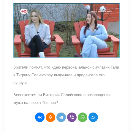
Зрители помнят, что идею первоначальной симпатии Гали
к Тиграну Салибекову выдумала и продвигала его
супруга.
Беспокоится ли Виктория Салибекова о возвращении
мужа на проект без нее?