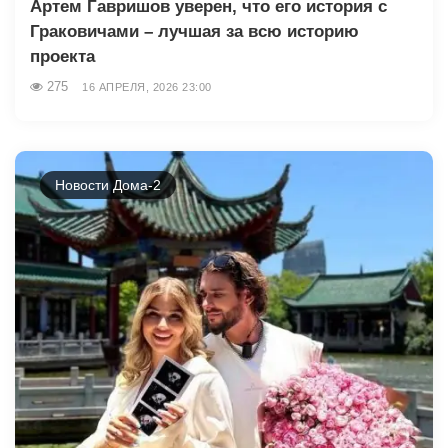
Артем Гавришов уверен, что его история с
Граковичами – лучшая за всю историю
проекта
275
16 АПРЕЛЯ, 2026 23:00
Новости Дома-2