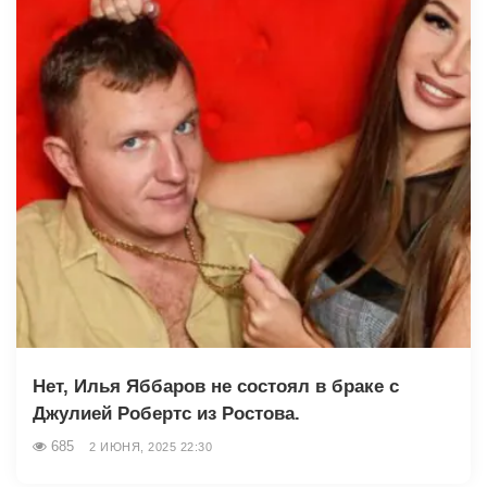
Нет, Илья Яббаров не состоял в браке с
Джулией Робертс из Ростова.
685
2 ИЮНЯ, 2025 22:30