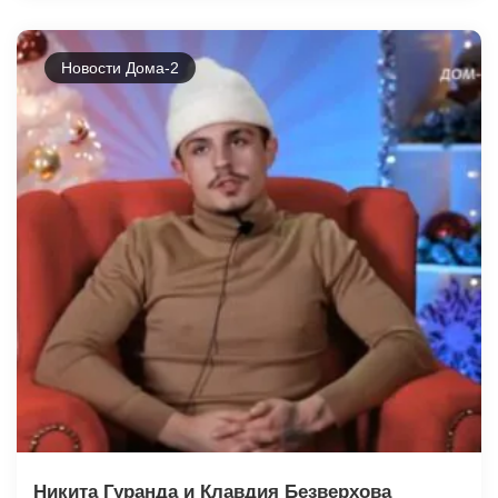
Новости Дома-2
Никита Гуранда и Клавдия Безверхова