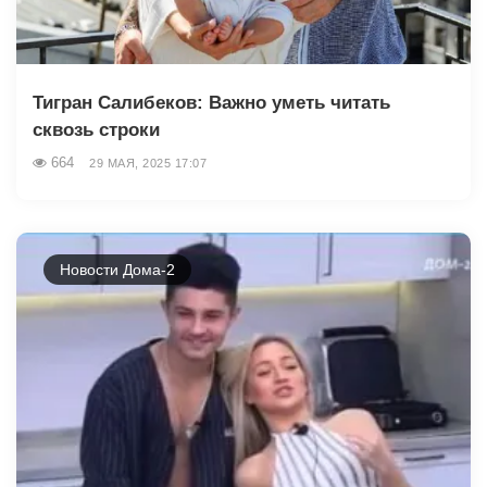
Тигран Салибеков: Важно уметь читать
сквозь строки
664
29 МАЯ, 2025 17:07
Новости Дома-2