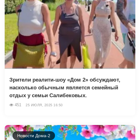
Зрители реалити-шоу «Дом 2» обсуждают,
насколько обычным является семейный
отдых у семьи Салибековых.
451
25 ИЮЛЯ, 2025 16:50
Новости Дома-2