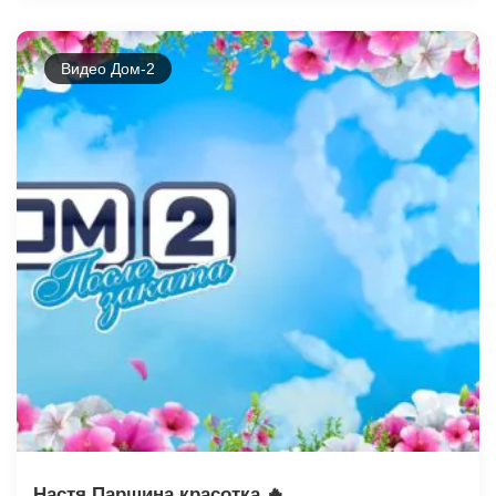
Видео Дом-2
Настя Паршина красотка 🔥