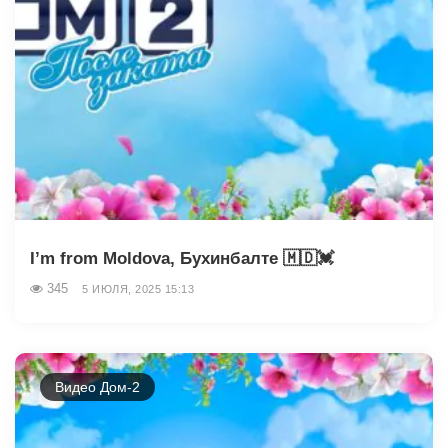
I’m from Moldova, Бухинбалте 🇲🇩💓
345
5 ИЮЛЯ, 2025 15:13
Видео Дом-2