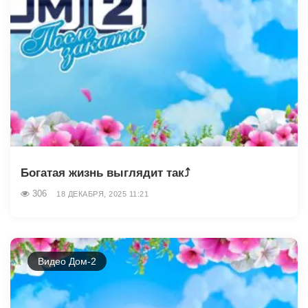
Богатая жизнь выглядит так⤴️
306
18 ДЕКАБРЯ, 2025 11:21
Видео Дом-2