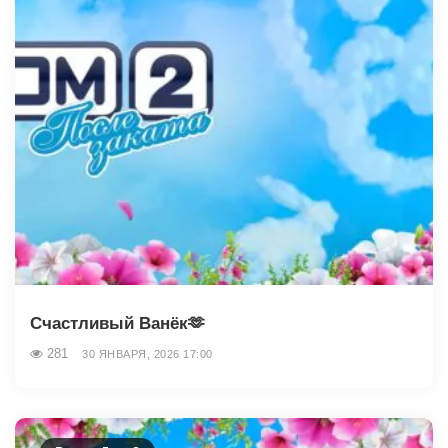
Счастливый Ванёк🫶
281
30 ЯНВАРЯ, 2026 17:00