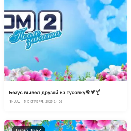
Безус вывел друзей на тусовку🥂🍹🍸
301
5 ОКТЯБРЯ, 2025 14:02
Видео Дом-2