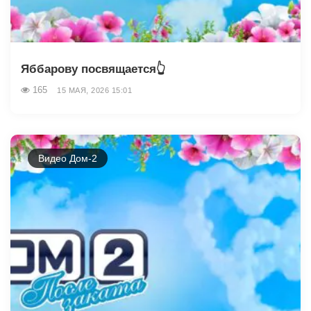
Яббарову посвящается👆
165
15 МАЯ, 2026 15:01
Видео Дом-2