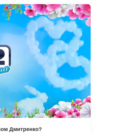
вом Дмитренко?