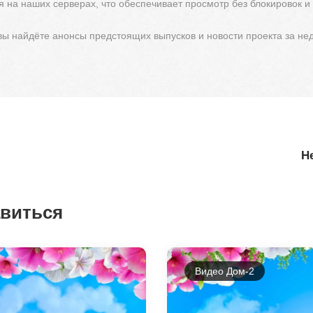
 на наших серверах, что обеспечивает просмотр без блокировок и
 вы найдёте анонсы предстоящих выпусков и новости проекта за не
Н
авиться
Видео Дом-2