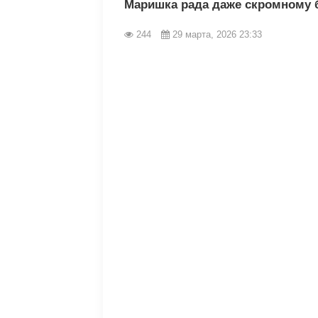
Маришка рада даже скромному 
244
29 марта, 2026 23:33