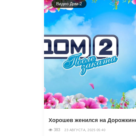
Видео Дом-2
Хорошев женился на Дорожкин
383
23 АВГУСТА, 2025 05:40