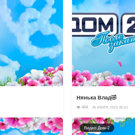
Нянька Влад🤣
404
26 ИЮЛЯ, 2025 08:50
Видео Дом-2