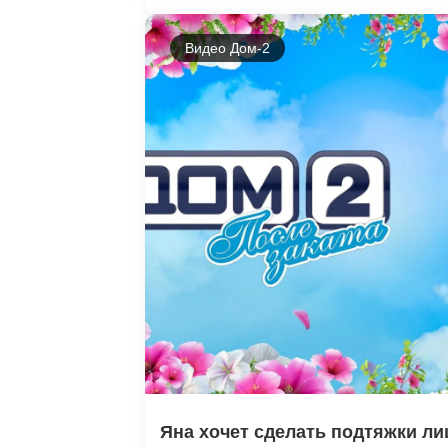
Видео Дом-2
Яна хочет сделать подтяжки ли