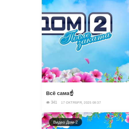
Всё сама☝️
341
17 ОКТЯБРЯ, 2025 08:37
Видео Дом-2