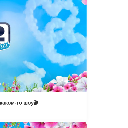
каком-то шоу🎬