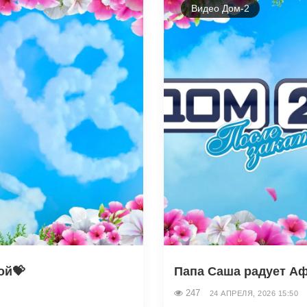
Видео Дом-2
ой💝
Папа Саша радует А
247
24 АПРЕЛЯ, 2026 15:50