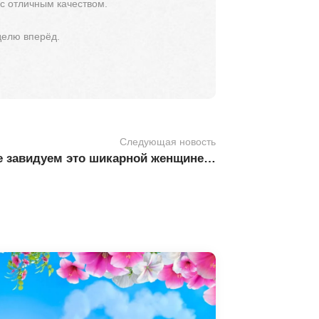
 с отличным качеством.
делю вперёд.
Следующая новость
е завидуем это шикарной женщине…