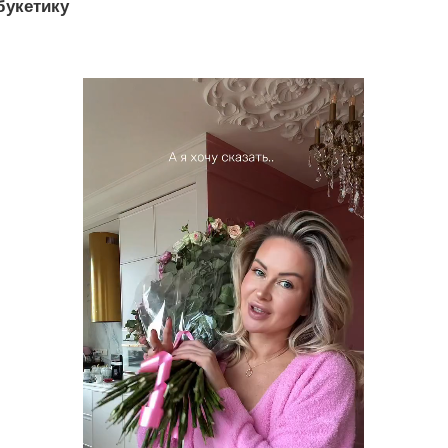
букетику