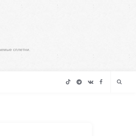
аемые сплетни.