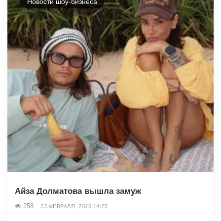
Новости шоу-бизнеса
Айза Долматова вышла замуж
258
23 ФЕВРАЛЯ, 2026 14:25