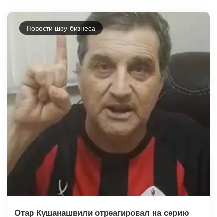
Новости шоу-бизнеса
Отар Кушанашвили отреагировал на серию