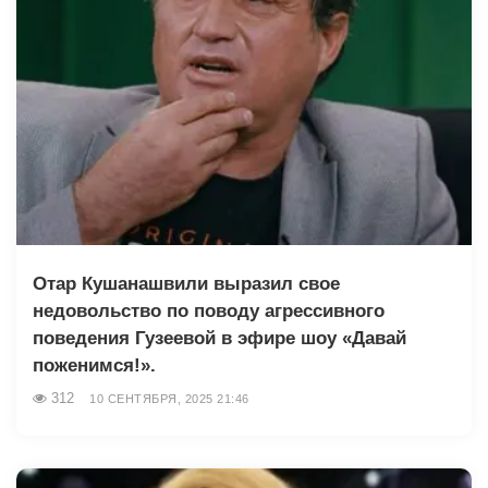
Отар Кушанашвили выразил свое
недовольство по поводу агрессивного
поведения Гузеевой в эфире шоу «Давай
поженимся!».
312
10 СЕНТЯБРЯ, 2025 21:46