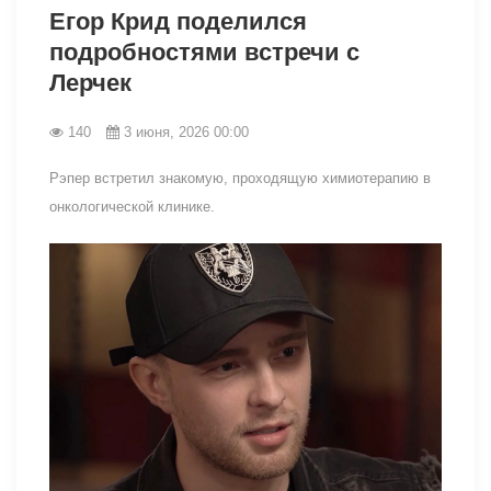
Егор Крид поделился
подробностями встречи с
Лерчек
140
3 июня, 2026 00:00
Рэпер встретил знакомую, проходящую химиотерапию в
онкологической клинике.