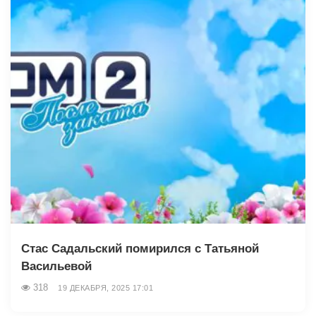
Стас Садальский помирился с Татьяной
Васильевой
318
19 ДЕКАБРЯ, 2025 17:01