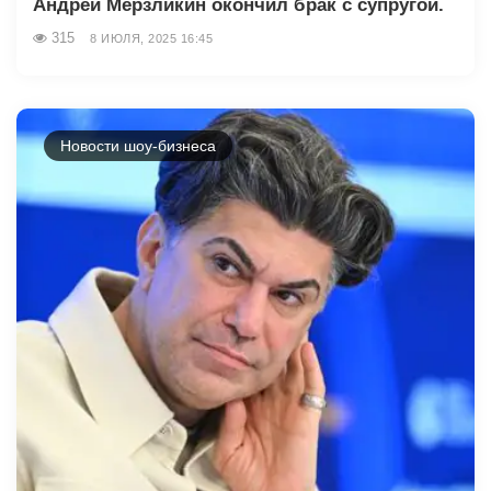
Андрей Мерзликин окончил брак с супругой.
315
8 ИЮЛЯ, 2025 16:45
Новости шоу-бизнеса