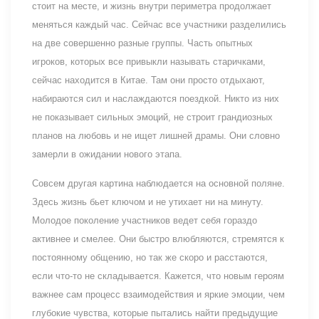
стоит на месте, и жизнь внутри периметра продолжает
меняться каждый час. Сейчас все участники разделились
на две совершенно разные группы. Часть опытных
игроков, которых все привыкли называть старичками,
сейчас находится в Китае. Там они просто отдыхают,
набираются сил и наслаждаются поездкой. Никто из них
не показывает сильных эмоций, не строит грандиозных
планов на любовь и не ищет лишней драмы. Они словно
замерли в ожидании нового этапа.
Совсем другая картина наблюдается на основной поляне.
Здесь жизнь бьет ключом и не утихает ни на минуту.
Молодое поколение участников ведет себя гораздо
активнее и смелее. Они быстро влюбляются, стремятся к
постоянному общению, но так же скоро и расстаются,
если что-то не складывается. Кажется, что новым героям
важнее сам процесс взаимодействия и яркие эмоции, чем
глубокие чувства, которые пытались найти предыдущие