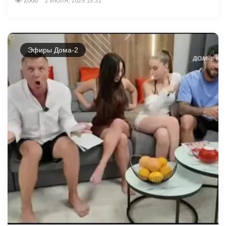
2068
2 ИЮЛЯ, 2025 15:32
Эфиры Дома-2