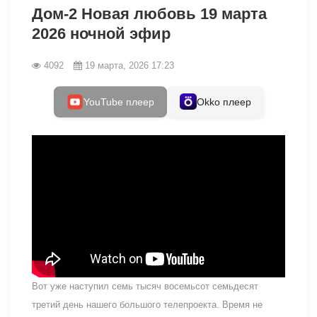
Дом-2 Новая любовь 19 марта
2026 ночной эфир
4092
19 марта, 2026 17:23
YouTube плеер
Okko плеер
Вот уже наступил семь тысяч восемьсот семьдесят
третий день нашего большого телепроекта. Время не