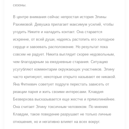
сезоны.
В центре внимания сейчас непростая история Элины
Рахимовой. Девушка прилагает максимум усилий, чтобы
угодить Никите и наладить контакт. Она старается
искренне, от всей души, надеясь растопить его холодное
сердце и завоевать расположение. Но результат пока
совсем не радует. Никита выглядит скорее недовольным,
чем благодарным за ежедневные старания. Ситуацию
усугубляют комментарии окружающих участников. Элину
часто критикуют, некоторые открыто называют ее никакой.
Яна Фиткевич советует подруге перестать зависеть от
реакции парня и жить своими интересами. Клавдия
Безверхова высказывается еще жестче и прямолинейнее.
Она считает Элину токсичным человеком. По мнению
Клавдии, такое поведение разрушает не только личные
отношения, но и негативно влияет на всех вокруг.