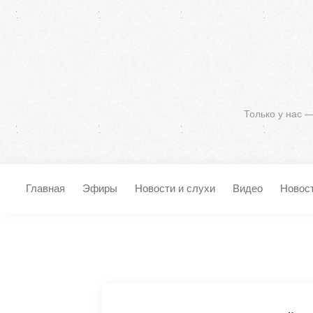
Только у нас 
Главная
Эфиры
Новости и слухи
Видео
Новос