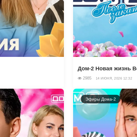
Дом-2 Новая жизнь В
2985
14 ИЮНЯ, 2026 12:32
Эфиры Дома-2