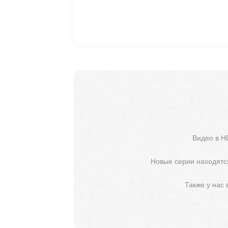
Видео в H
Новые серии находятся
Также у нас