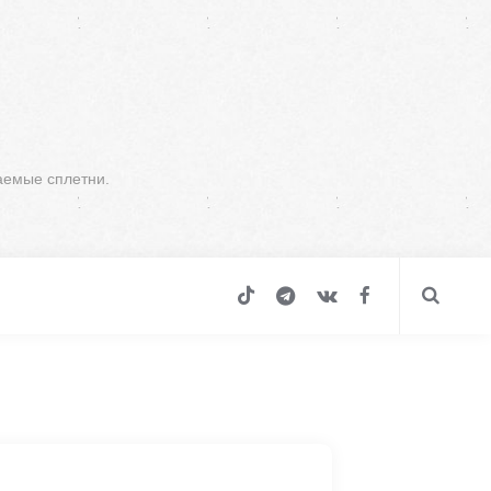
аемые сплетни.