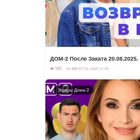
ДОМ-2 После Заката 20.08.2025. 
591
20 АВГУСТА, 2025 17:35
Эфиры Дома-2