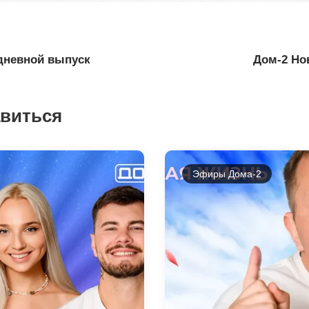
 дневной выпуск
Дом-2 Но
авиться
Эфиры Дома-2