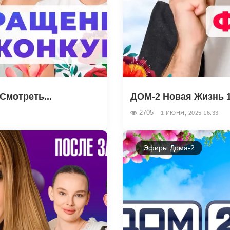
Смотреть...
ДОМ-2 Новая Жизнь 1.
2705
1 ИЮНЯ, 2025 16:33
Эфиры Дома-2