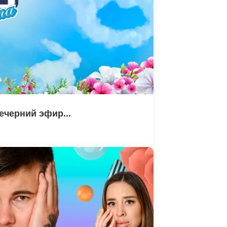
ечерний эфир...