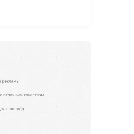
й рекламы.
 с отличным качеством.
делю вперёд.