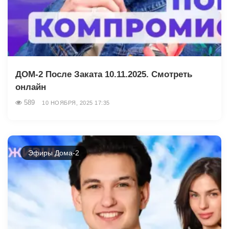
ДОМ-2 После Заката 10.11.2025. Смотреть
онлайн
589
10 НОЯБРЯ, 2025 17:35
Эфиры Дома-2