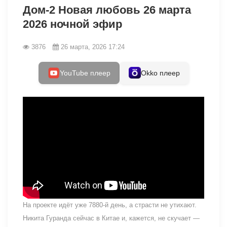
Дом-2 Новая любовь 26 марта
2026 ночной эфир
3876
26 марта, 2026 17:24
YouTube плеер
Okko плеер
На проекте идёт уже 7880-й день, а страсти не утихают.
Никита Гуранда сейчас в Китае и, кажется, не скучает —