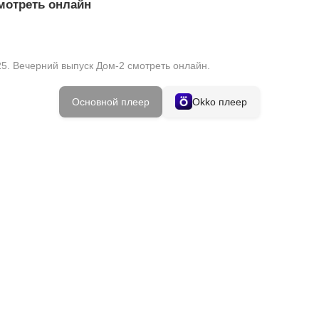
Смотреть онлайн
5. Вечерний выпуск Дом-2 смотреть онлайн.
Основной плеер
Okko плеер