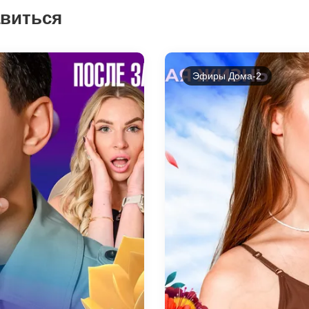
авиться
Эфиры Дома-2