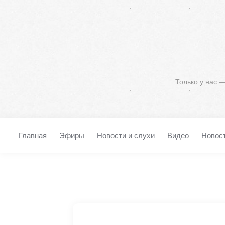
Только у нас 
Главная
Эфиры
Новости и слухи
Видео
Новос