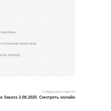
й рекламы.
 с отличным качеством.
делю вперёд.
Следующая новость
 Заката 3.09.2025. Смотреть онлайн