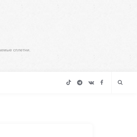
аемые сплетни.