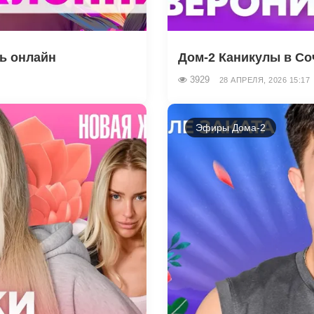
ть онлайн
Дом-2 Каникулы в Соч
3929
28 АПРЕЛЯ, 2026 15:17
Эфиры Дома-2