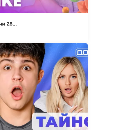
и 28...