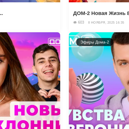
..
ДОМ-2 Новая Жизнь 8.
603
8 НОЯБРЯ, 2025 16:35
Эфиры Дома-2