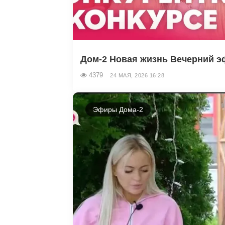
Дом-2 Новая жизнь Вечерний эф
4379
24 МАЯ, 2026 16:28
Эфиры Дома-2