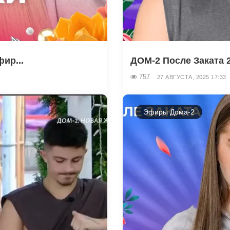
ир...
ДОМ-2 После Заката 2
757
27 АВГУСТА, 2025 17:33
Эфиры Дома-2