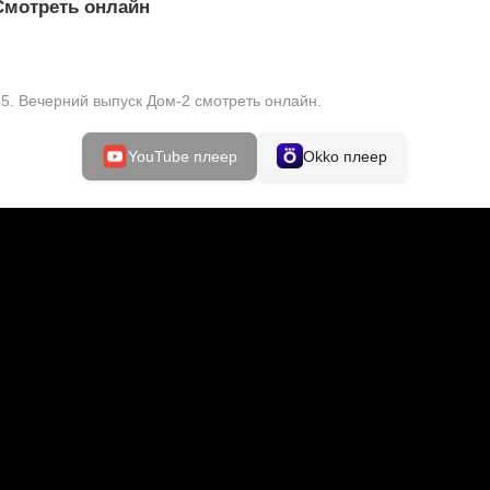
 Смотреть онлайн
5. Вечерний выпуск Дом-2 смотреть онлайн.
YouTube плеер
Okko плеер