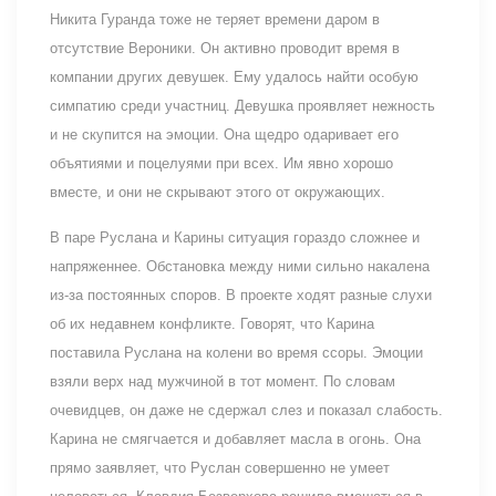
Никита Гуранда тоже не теряет времени даром в
отсутствие Вероники. Он активно проводит время в
компании других девушек. Ему удалось найти особую
симпатию среди участниц. Девушка проявляет нежность
и не скупится на эмоции. Она щедро одаривает его
объятиями и поцелуями при всех. Им явно хорошо
вместе, и они не скрывают этого от окружающих.
В паре Руслана и Карины ситуация гораздо сложнее и
напряженнее. Обстановка между ними сильно накалена
из-за постоянных споров. В проекте ходят разные слухи
об их недавнем конфликте. Говорят, что Карина
поставила Руслана на колени во время ссоры. Эмоции
взяли верх над мужчиной в тот момент. По словам
очевидцев, он даже не сдержал слез и показал слабость.
Карина не смягчается и добавляет масла в огонь. Она
прямо заявляет, что Руслан совершенно не умеет