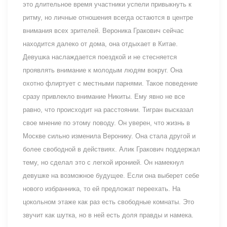
это длительное время участники успели привыкнуть к
ритму, но личные отношения всегда остаются в центре
внимания всех зрителей. Вероника Гракович сейчас
находится далеко от дома, она отдыхает в Китае.
Девушка наслаждается поездкой и не стесняется
проявлять внимание к молодым людям вокруг. Она
охотно флиртует с местными парнями. Такое поведение
сразу привлекло внимание Никиты. Ему явно не все
равно, что происходит на расстоянии. Тигран высказал
свое мнение по этому поводу. Он уверен, что жизнь в
Москве сильно изменила Веронику. Она стала другой и
более свободной в действиях. Алик Гракович поддержал
тему, но сделал это с легкой иронией. Он намекнул
девушке на возможное будущее. Если она выберет себе
нового избранника, то ей предложат переехать. На
цокольном этаже как раз есть свободные комнаты. Это
звучит как шутка, но в ней есть доля правды и намека.