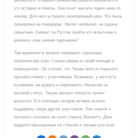
целоваться. Клавдия Безверхова решила вмешаться в
эту историю и помочь. Она хочет научить парня чему-то
новому. Для него устроили своеобразный урок. Это была
тренировка на помидорах. Звучит необычно, но задача
серьезная. Сможет ли Руслан пройти это испытание и
доказать свои умения партнерше?
Тем временем в проекте назревают серьезные
политические игры. Степан уверен в своей позиции и
наблюдениях. Он считает, что Тигран боится открытого
противостояния с участниками. Возможно, у него есть
основания так думать и переживать. Несмотря на
высокий статус, Тигран рискует покинуть проект
досрочно. Его коалиция сегодня активно искала
поддержку среди других участников. Они ходили и
пытались склонить на свою сторону Виолетту. День
выдался насыщенным на события и эмоции для всех.