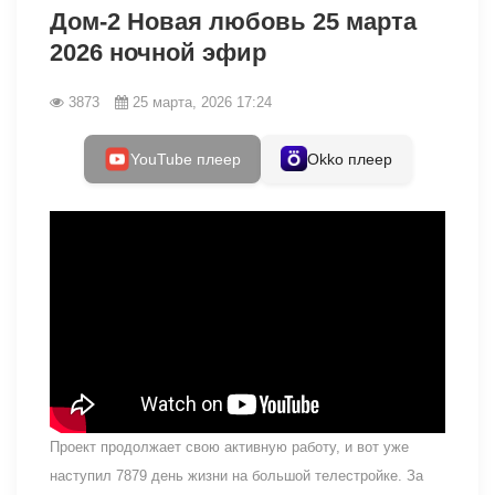
Дом-2 Новая любовь 25 марта
2026 ночной эфир
3873
25 марта, 2026 17:24
YouTube плеер
Okko плеер
Проект продолжает свою активную работу, и вот уже
наступил 7879 день жизни на большой телестройке. За