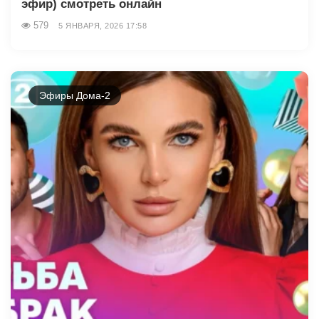
эфир) смотреть онлайн
579
5 ЯНВАРЯ, 2026 17:58
Эфиры Дома-2