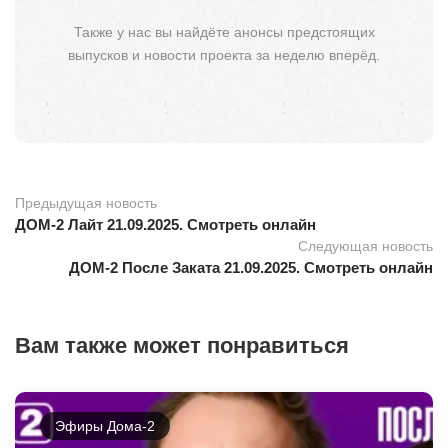
Также у нас вы найдёте анонсы предстоящих
выпусков и новости проекта за неделю вперёд.
Предыдущая новость
ДОМ-2 Лайт 21.09.2025. Смотреть онлайн
Следующая новость
ДОМ-2 После Заката 21.09.2025. Смотреть онлайн
Вам также может понравиться
Эфиры Дома-2