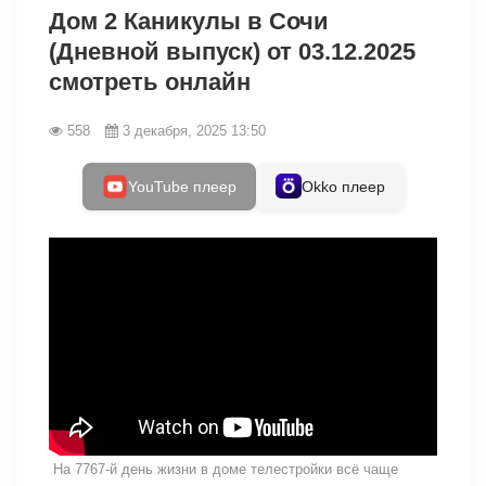
Дом 2 Каникулы в Сочи
(Дневной выпуск) от 03.12.2025
смотреть онлайн
558
3 декабря, 2025 13:50
YouTube плеер
Okko плеер
На 7767-й день жизни в доме телестройки всё чаще