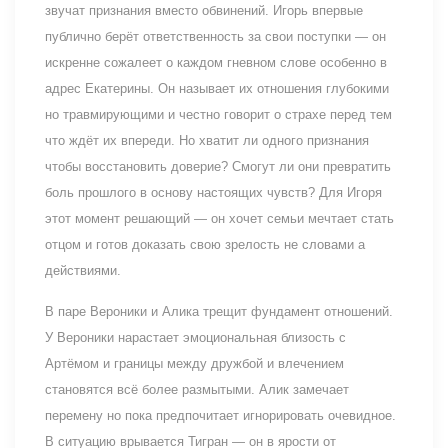
звучат признания вместо обвинений. Игорь впервые
публично берёт ответственность за свои поступки — он
искренне сожалеет о каждом гневном слове особенно в
адрес Екатерины. Он называет их отношения глубокими
но травмирующими и честно говорит о страхе перед тем
что ждёт их впереди. Но хватит ли одного признания
чтобы восстановить доверие? Смогут ли они превратить
боль прошлого в основу настоящих чувств? Для Игоря
этот момент решающий — он хочет семьи мечтает стать
отцом и готов доказать свою зрелость не словами а
действиями.
В паре Вероники и Алика трещит фундамент отношений.
У Вероники нарастает эмоциональная близость с
Артёмом и границы между дружбой и влечением
становятся всё более размытыми. Алик замечает
перемену но пока предпочитает игнорировать очевидное.
В ситуацию врывается Тигран — он в ярости от