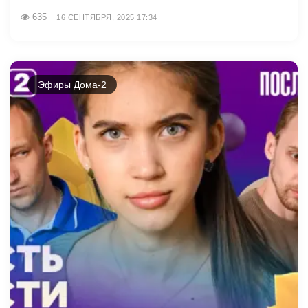
635
16 СЕНТЯБРЯ, 2025 17:34
Эфиры Дома-2