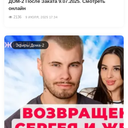
ДОМ-2 После Заката 9.07.2025. Смотреть
онлайн
2136
9 ИЮЛЯ, 2025 17:34
Эфиры Дома-2