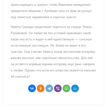
происходящего и требует чтобы Вероника немедленно
прекратила общение с Артёмом пока их брак не рухнул
под тяжестью недомолвок и скрытых чувств.
Никита Гуранда продолжает бороться за сердце Элины
Рахимовой. Он любит её без условий принимает такой
какая она есть и видит в ней единственную — сильную
естественную настоящую. Но Элина не верит в его
чувства. Она считает Никиту юным мечтателем которому
важнее веселье чем серьёзные обязательства. Для неё
он остаётся игривым парнем которому ещё рано говорить
о любви. Однако что если его упорство окажется сильнее
её скепсиса?