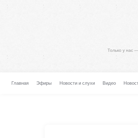
Только у нас 
Главная
Эфиры
Новости и слухи
Видео
Новос