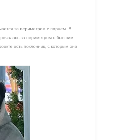
чается за периметром с парнем. В
стречалась за периметром с бывшим
роекте есть поклонник, с которым она