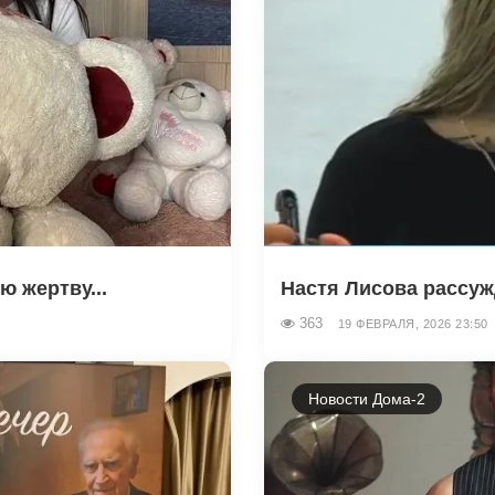
 жертву...
Настя Лисова рассужд
363
19 ФЕВРАЛЯ, 2026 23:50
Новости Дома-2