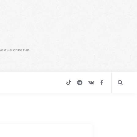
аемые сплетни.