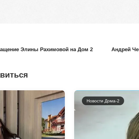
ращение Элины Рахимовой на Дом 2
Андрей Че
авиться
Новости Дома-2