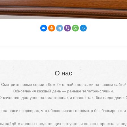
О нас
Смотрите новые серии «Дом 2» онлайн первыми на нашем сайте!
Обновления каждый день — раньше телетрансляции.
D-качестве, доступно на смартфонах и планшетах, без надоедливо
 на наших серверах, что обеспечивает просмотр без блокировок и
 вы найдёте анонсы предстоящих выпусков и новости проекта за не