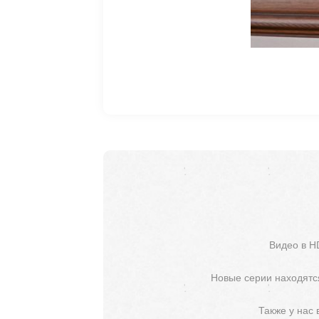
Видео в H
Новые серии находятся
Также у нас