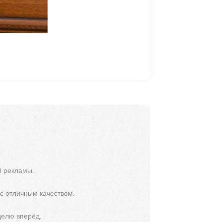
й рекламы.
 с отличным качеством.
делю вперёд.