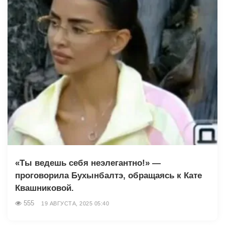
«Ты ведешь себя неэлегантно!» —
проговорила Бухынбалтэ, обращаясь к Кате
Квашниковой.
555
19 АВГУСТА, 2025 05:40