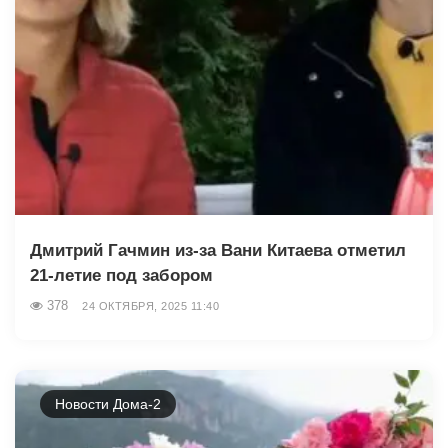
Дмитрий Гачмин из-за Вани Китаева отметил
21-летие под забором
378
24 ОКТЯБРЯ, 2025 11:40
Новости Дома-2