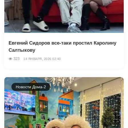
Евгений Сидоров все-таки простил Каролину
Салтыкову
323
14 ЯНВАРЯ, 2026 02:40
Новости Дома-2