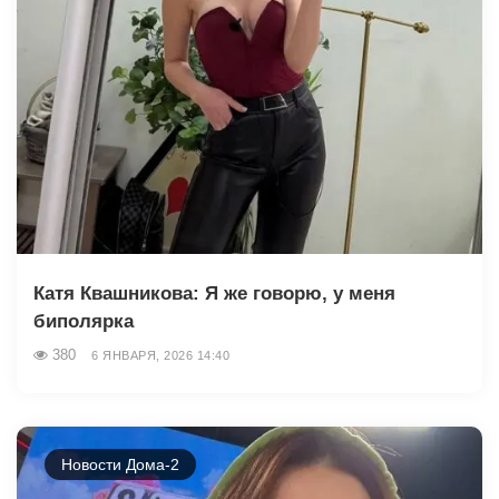
Катя Квашникова: Я же говорю, у меня
биполярка
380
6 ЯНВАРЯ, 2026 14:40
Новости Дома-2