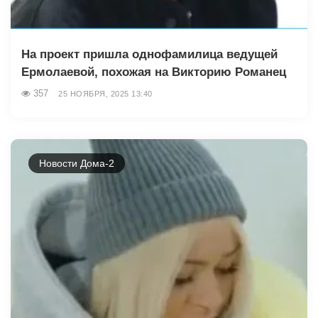
На проект пришла однофамилица ведущей
Ермолаевой, похожая на Викторию Романец
357
25 НОЯБРЯ, 2025 13:40
Новости Дома-2