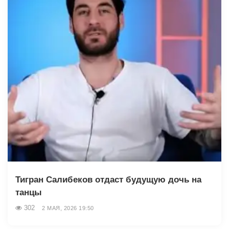
Тигран Салибеков отдаст будущую дочь на
танцы
302
2 МАЯ, 2026 19:50