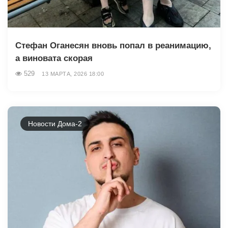
Стефан Оганесян вновь попал в реанимацию,
а виновата скорая
529
13 МАРТА, 2026 18:00
Новости Дома-2