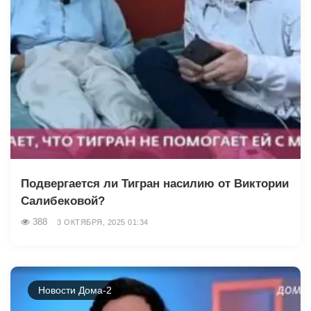
Подвергается ли Тигран насилию от Виктории
Салибековой?
388
3 ОКТЯБРЯ, 2025 01:34
Новости Дома-2