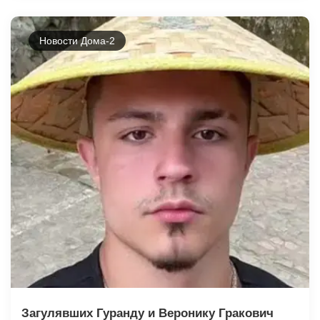
Новости Дома-2
Загулявших Гуранду и Веронику Гракович