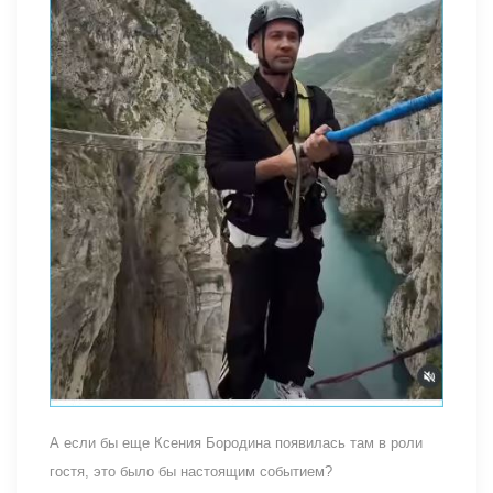
А если бы еще Ксения Бородина появилась там в роли
гостя, это было бы настоящим событием?