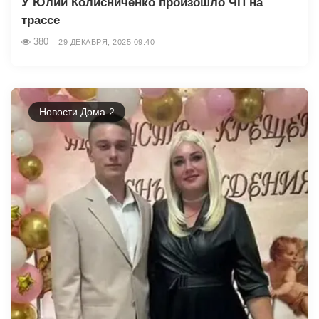
У Юлии Колисниченко произошло ЧП на
трассе
380
29 ДЕКАБРЯ, 2025 09:40
Новости Дома-2