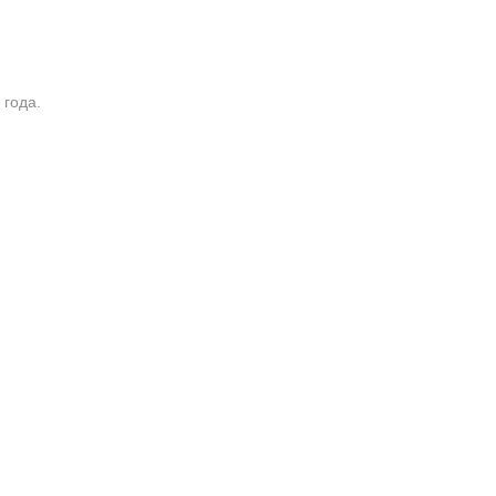
 года.