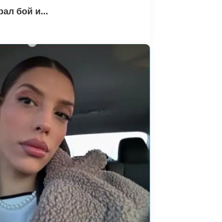
ал бой и...