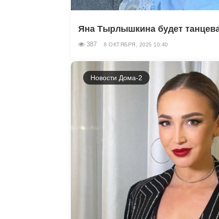
Яна Тырлышкина будет танцеват
387
8 ОКТЯБРЯ, 2025 10:40
Новости Дома-2