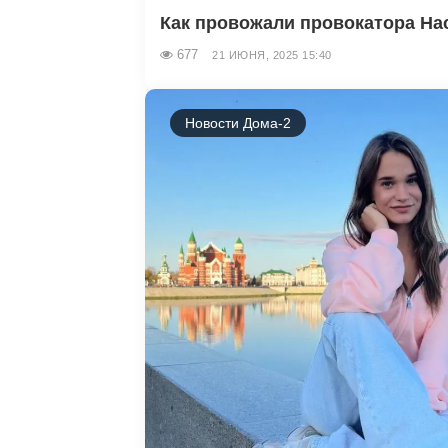
Как провожали провокатора Нас
677
21 ИЮНЯ, 2025 15:40
Новости Дома-2