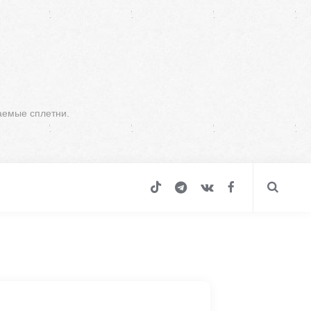
аемые сплетни.