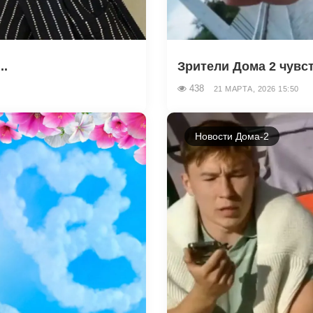
..
Зрители Дома 2 чувст
438
21 МАРТА, 2026 15:50
Новости Дома-2