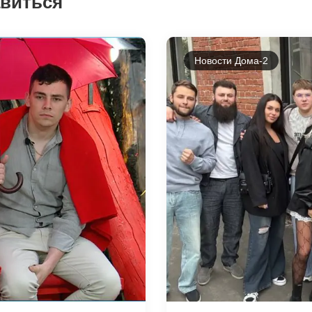
авиться
Новости Дома-2