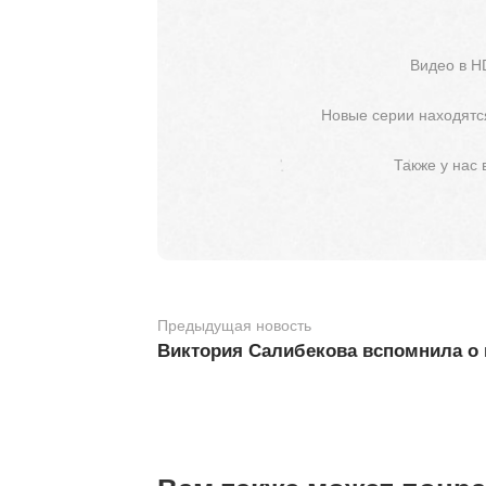
Видео в H
Новые серии находятся
Также у нас
Предыдущая новость
Виктория Салибекова вспомнила о