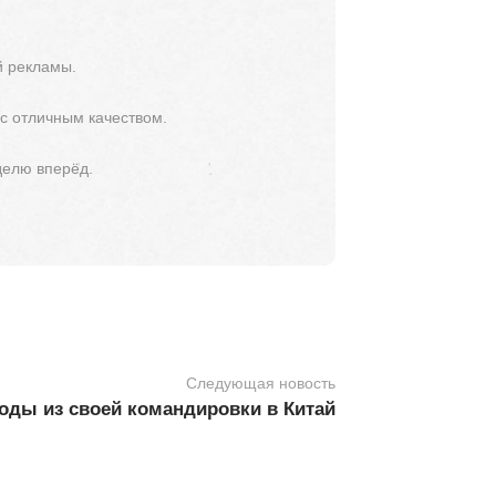
й рекламы.
 с отличным качеством.
делю вперёд.
Следующая новость
оды из своей командировки в Китай