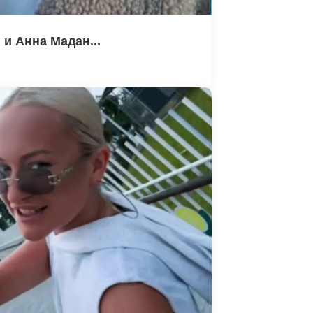
и Анна Мадан...