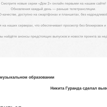
Смотрите новые серии «Дом 2» онлайн первыми на нашем сайте!
Обновления каждый день — раньше телетрансляции.
D-качестве, доступно на смартфонах и планшетах, без надоедливо
 на наших серверах, что обеспечивает просмотр без блокировок и
 вы найдёте анонсы предстоящих выпусков и новости проекта за не
 музыкальном образовании
Никита Гуранда сделал выв