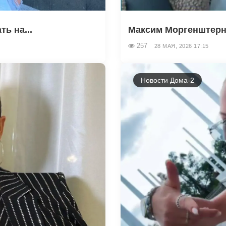
ь на...
Максим Моргенштерн 
257
28 МАЯ, 2026 17:15
Новости Дома-2