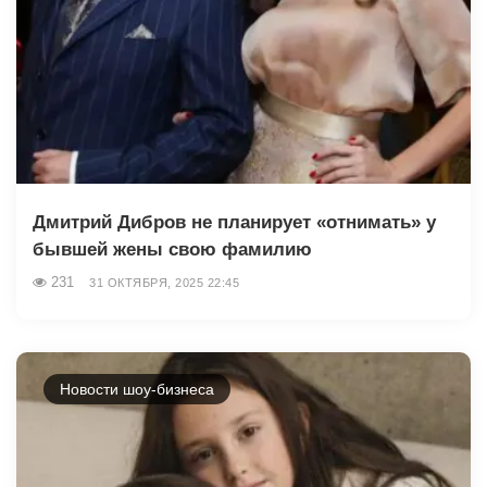
Дмитрий Дибров не планирует «отнимать» у
бывшей жены свою фамилию
231
31 ОКТЯБРЯ, 2025 22:45
Новости шоу-бизнеса