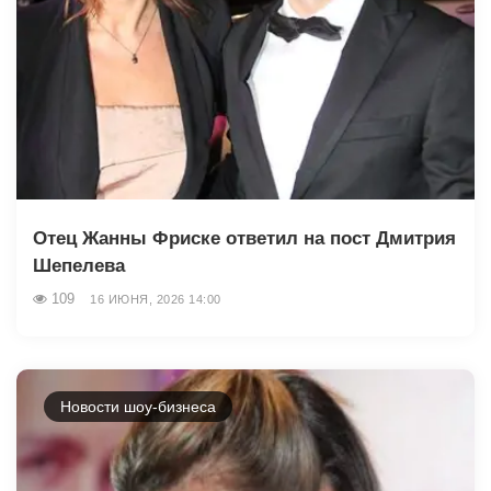
Отец Жанны Фриске ответил на пост Дмитрия
Шепелева
109
16 ИЮНЯ, 2026 14:00
Новости шоу-бизнеса