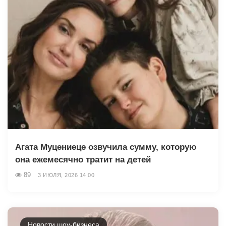
Агата Муцениеце озвучила сумму, которую
она ежемесячно тратит на детей
89
3 ИЮЛЯ, 2026 14:00
Новости шоу-бизнеса