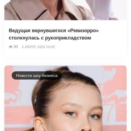
Ведущая вернувшегося «Ревизорро»
столкнулась с рукоприкладством
94
2 ИЮЛЯ, 2026 14:00
Новости шоу-бизнеса