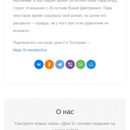
Напомним, в настоящее время 16-летняя Анна Пересильд
строит отношения с 20-летним Ваней Дмитриенко. Пара
некоторое время скрывала свой роман, но затем его
раскрыла — правда, ни у кого при этом удивления не
возникло.
Подпишитесь на канал дом-2 в Телеграм —
https://t.me/dom2on
О нас
Смотрите новые серии «Дом 2» онлайн первыми на
нашем сайте!