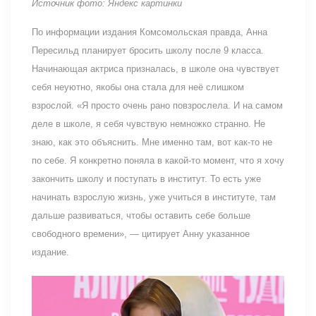
Источник фото: Яндекс картинки
По информации издания Комсомольская правда, Анна
Пересильд планирует бросить школу после 9 класса.
Начинающая актриса призналась, в школе она чувствует
себя неуютно, якобы она стала для неё слишком
взрослой. «Я просто очень рано повзрослела. И на самом
деле в школе, я себя чувствую немножко странно. Не
знаю, как это объяснить. Мне именно там, вот как-то не
по себе. Я конкретно поняла в какой-то момент, что я хочу
закончить школу и поступать в институт. То есть уже
начинать взрослую жизнь, уже учиться в институте, там
дальше развиваться, чтобы оставить себе больше
свободного времени», — цитирует Анну указанное
издание.