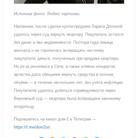
Источник фото: Яндекс картинки
Напомним, после сделки купли-продажи Ларисе Долиной
удалось через суд вернуть квартиру. Покупатель остался
без денег и без недвижимости. Полтора года певица
молчала и не торопилась возвращать честному
покупателю деньги, полученные при продаже квартиры.
Но из-за резонанса в Сети, а также отмены концертов,
артистка дала обещание вернуть средства в полном
объёме — в течение нескольких лет, без учёта инфляции.
Покупателю удалось добиться справедливости через
Верховный суд — квартира была возвращена законному
владельцу.
Подпишитесь на канал дом-2 в Телеграм —
https://t.me/dom2on