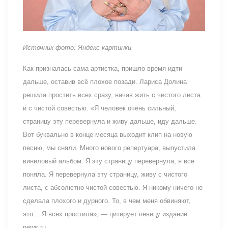
Источник фото: Яндекс картинки
Как призналась сама артистка, пришло время идти
дальше, оставив всё плохое позади. Лариса Долина
решила простить всех сразу, начав жить с чистого листа
и с чистой совестью. «Я человек очень сильный,
страницу эту перевернула и живу дальше, иду дальше.
Вот буквально в конце месяца выходит клип на новую
песню, мы сняли. Много нового репертуара, выпустила
виниловый альбом. Я эту страницу перевернула, я все
поняла. Я перевернула эту страницу, живу с чистого
листа, с абсолютно чистой совестью. Я никому ничего не
сделала плохого и дурного. То, в чем меня обвиняют,
это… Я всех простила», — цитирует певицу издание
news.ru