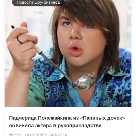
Новости шоу-бизнеса
Падчерица Полежайкина из «Папиных дочек»
обвинила актера в рукоприкладстве
268
29 ОКТЯБРЯ, 2025 22:16