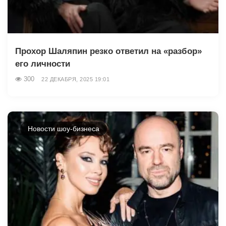
Прохор Шаляпин резко ответил на «разбор»
его личности
300
22 ДЕКАБРЯ, 2025 19:01
Новости шоу-бизнеса