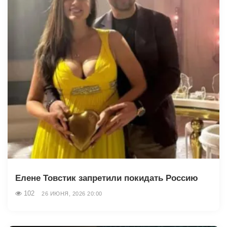
Елене Товстик запретили покидать Россию
102
26 ИЮНЯ, 2026 20:00